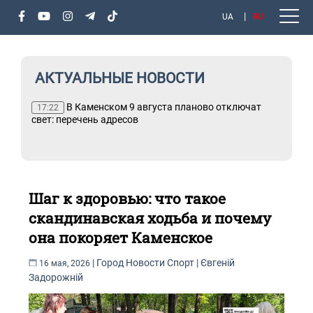
UA
RU
АКТУАЛЬНЫЕ НОВОСТИ
В Каменском 9 августа планово отключат
17:22
свет: перечень адресов
Шаг к здоровью: что такое
скандинавская ходьба и почему
она покоряет Каменское
|
Город
Новости
Спорт
|
Євгеній
16 мая, 2026
Задорожній