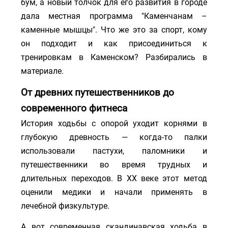
бум, а новый толчок для его развития в городе
дала местная программа "Каменчанам –
каменные мышцы". Что же это за спорт, кому
он подходит и как присоединиться к
тренировкам в Каменском? Разбирались в
материале.
От древних путешественников до
современного фитнеса
История ходьбы с опорой уходит корнями в
глубокую древность — когда-то палки
использовали пастухи, паломники и
путешественники во время трудных и
длительных переходов. В ХХ веке этот метод
оценили медики и начали применять в
лечебной физкультуре.
А вот современная скандинавская ходьба в