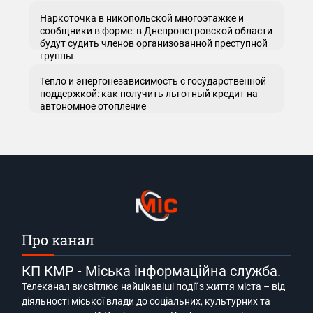
Наркоточка в никопольской многоэтажке и
сообщники в форме: в Днепропетровской области
будут судить членов организованной преступной
группы
Тепло и энергонезависимость с государственной
поддержкой: как получить льготный кредит на
автономное отопление
Про канал
КП КМР - Міська інформаційна служба.
Телеканал висвітлює найцікавіші події з життя міста – від
діяльності міської влади до соціальних, культурних та