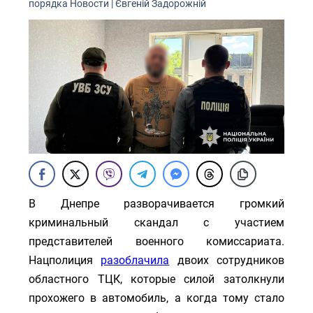
порядка
Новости
|
Євгеній Задорожній
В Днепре разворачивается громкий
криминальный скандал с участием
представителей военного комиссариата.
Нацполиция
разоблачила
двоих сотрудников
областного ТЦК, которые силой затолкнули
прохожего в автомобиль, а когда тому стало