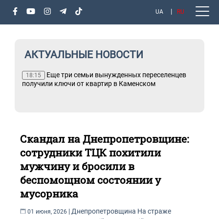
UA
RU
АКТУАЛЬНЫЕ НОВОСТИ
Еще три семьи вынужденных переселенцев
18:15
получили ключи от квартир в Каменском
Скандал на Днепропетровщине:
сотрудники ТЦК похитили
мужчину и бросили в
беспомощном состоянии у
мусорника
|
Днепропетровщина
На страже
01 июня, 2026