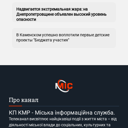
Надвигается экстремальная жара: на
Днепропетровщине объявлен высокий уровень
опасности
В Каменском успешно воплотили первые детские
проекты "Бюджета участия"
Про канал
КП КМР - Міська інформаційна служба.
Телеканал висвітлює найцікавіші події з життя міста – від
діяльності міської влади до соціальних, культурних та