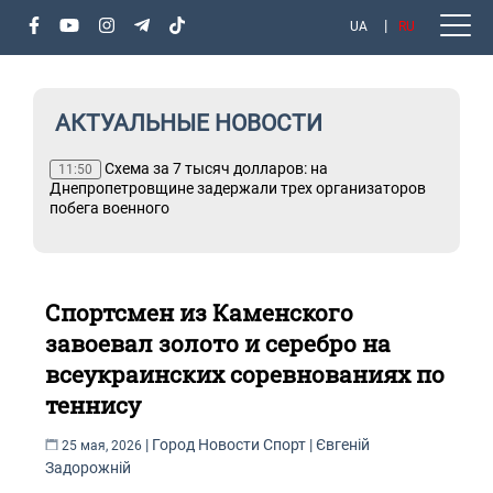
UA
RU
АКТУАЛЬНЫЕ НОВОСТИ
ы и
Схема за 7 тысяч долларов: на
11:50
а
Днепропетровщине задержали трех организаторов
побега военного
Спортсмен из Каменского
завоевал золото и серебро на
всеукраинских соревнованиях по
теннису
|
Город
Новости
Спорт
|
Євгеній
25 мая, 2026
Задорожній