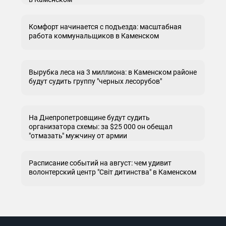
Комфорт начинается с подъезда: масштабная
работа коммунальщиков в Каменском
Вырубка леса на 3 миллиона: в Каменском районе
будут судить группу "черных лесорубов"
На Днепропетровщине будут судить
организатора схемы: за $25 000 он обещал
"отмазать" мужчину от армии
Расписание событий на август: чем удивит
волонтерский центр "Світ дитинства" в Каменском