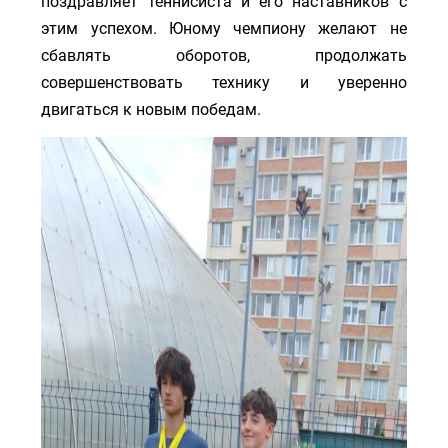
поздравляет теннисиста и его наставников с
этим успехом. Юному чемпиону желают не
сбавлять оборотов, продолжать
совершенствовать технику и уверенно
двигаться к новым победам.