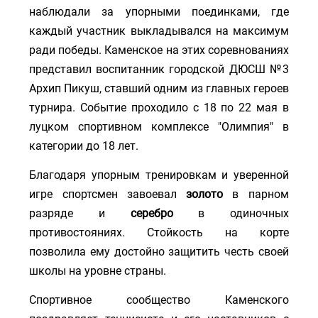
наблюдали за упорными поединками, где
каждый участник выкладывался на максимум
ради победы. Каменское на этих соревнованиях
представил воспитанник городской ДЮСШ №3
Архип Пикуш, ставший одним из главных героев
турнира. Событие проходило с 18 по 22 мая в
луцком спортивном комплексе "Олимпия" в
категории до 18 лет.
Благодаря упорным тренировкам и уверенной
игре спортсмен завоевал
золото
в парном
разряде и
серебро
в одиночных
противостояниях. Стойкость на корте
позволила ему достойно защитить честь своей
школы на уровне страны.
Спортивное сообщество Каменского