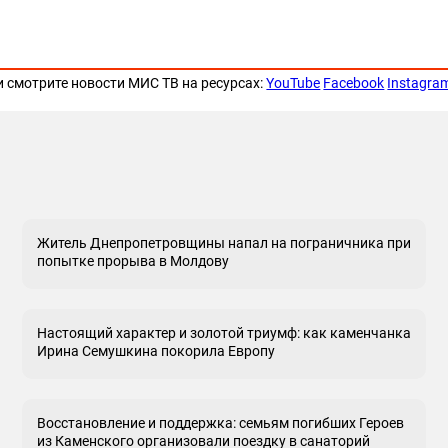
и смотрите новости МИС ТВ на ресурсах:
YouTube
Facebook
Instagra
Житель Днепропетровщины напал на пограничника при
попытке прорыва в Молдову
Настоящий характер и золотой триумф: как каменчанка
Ирина Семушкина покорила Европу
Восстановление и поддержка: семьям погибших Героев
из Каменского организовали поездку в санаторий