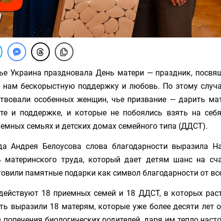
ье Украина праздновала День матери — праздник, пос
 нам бескорыстную поддержку и любовь. По этому случ
ствовали особенных женщин, чье призвание — дарить мат
е и поддержке, и которые не побоялись взять на себ
иемных семьях и детских домах семейного типа (ДДСТ).
да Андрея Белоусова слова благодарности выразила На
 материнского труда, который дает детям шанс на сч
товили памятные подарки как символ благодарности от вс
действуют 18 приемных семей и 18 ДДСТ, в которых раст
ть выразили 18 матерям, которые уже более десяти лет 
 попечения биологических родителей, даря им тепло наст