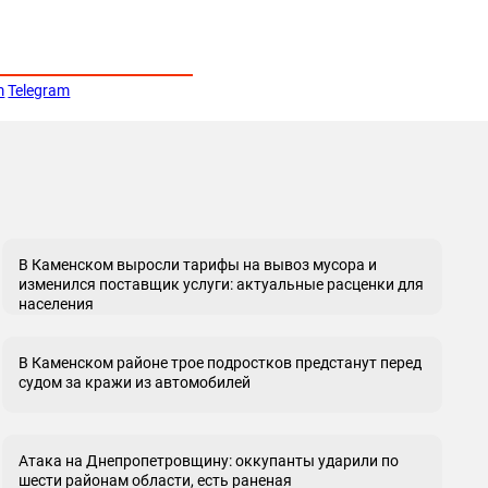
m
Telegram
В Каменском выросли тарифы на вывоз мусора и
изменился поставщик услуги: актуальные расценки для
населения
В Каменском районе трое подростков предстанут перед
судом за кражи из автомобилей
Атака на Днепропетровщину: оккупанты ударили по
шести районам области, есть раненая