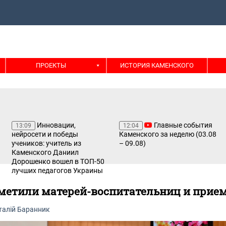
ПРОЕКТЫ
ИСТОРИЯ КАМЕНСКОГО
Инновации,
Главные события
13:09
12:04
нейросети и победы
Каменского за неделю (03.08
учеников: учитель из
– 09.08)
Каменского Даниил
Дорошенко вошел в ТОП-50
лучших педагогов Украины
метили матерей-воспитательниц и прие
талій Баранник