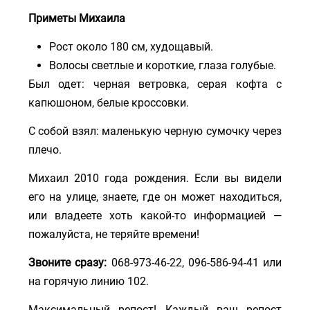
Приметы Михаила
Рост около 180 см, худощавый.
Волосы светлые и короткие, глаза голубые.
Был одет: черная ветровка, серая кофта с
капюшоном, белые кроссовки.
С собой взял: маленькую черную сумочку через
плечо.
Михаил 2010 года рождения. Если вы видели
его на улице, знаете, где он может находиться,
или владеете хоть какой-то информацией —
пожалуйста, не теряйте времени!
Звоните сразу:
068-973-46-22, 096-586-94-41 или
на горячую линию 102.
Максимальный репост! Каждый ваш репост