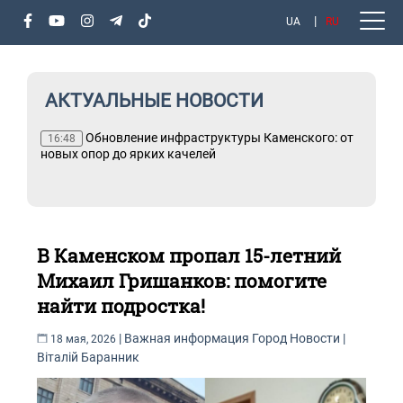
UA
RU
АКТУАЛЬНЫЕ НОВОСТИ
Обновление инфраструктуры Каменского: от
16:48
новых опор до ярких качелей
В Каменском пропал 15-летний
Михаил Гришанков: помогите
найти подростка!
|
Важная информация
Город
Новости
|
18 мая, 2026
Віталій Баранник