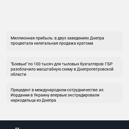
Миллионная прибыль: в двух заведениях Днепра
процветала нелегальная продажа кратома
"Боевые" по 100 тысяч для тыловых бухгалтеров: ГБР
разоблачило масштабную схему в Днепропетровской
области
Прецедент в международном сотрудничестве: из
Иордании в Украину впервые экстрадировали
наркодельца из Днепра