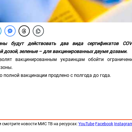
ины будут действовать два вида сертификатов COV
й дозой, зеленые – для вакцинированных двумя дозами.
волят вакцинированным украинцам обойти ограничен
 зоны.
о полной вакцинации продлено с полгода до года.
и смотрите новости МИС ТВ на ресурсах:
YouTube
Facebook
Instagra