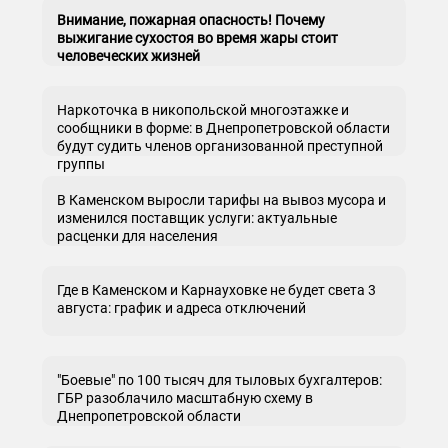
Внимание, пожарная опасность! Почему
выжигание сухостоя во время жары стоит
человеческих жизней
Наркоточка в никопольской многоэтажке и
сообщники в форме: в Днепропетровской области
будут судить членов организованной преступной
группы
В Каменском выросли тарифы на вывоз мусора и
изменился поставщик услуги: актуальные
расценки для населения
Где в Каменском и Карнауховке не будет света 3
августа: график и адреса отключений
"Боевые" по 100 тысяч для тыловых бухгалтеров:
ГБР разоблачило масштабную схему в
Днепропетровской области