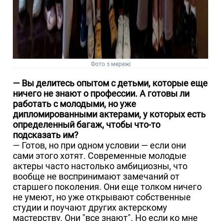
Фото з мережі
— Вы делитесь опытом с детьми, которые еще
ничего не знают о профессии. А готовы ли
работать с молодыми, но уже
дипломированными актерами, у которых есть
определенный багаж, чтобы что-то
подсказать им?
— Готов, но при одном условии — если они
сами этого хотят. Современные молодые
актеры часто настолько амбициозны, что
вообще не воспринимают замечаний от
старшего поколения. Они еще толком ничего
не умеют, но уже открывают собственные
студии и поучают других актерскому
мастерству. Они "все знают". Но если ко мне