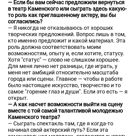
— Если бы вам сейчас предложили вернуться
в театр Каменского или сыграть здесь какую-
то роль как приглашенному актеру, вы бы
согласились?
— Я никогда не отказываюсь от хороших
творческих предложений. Вопрос лишь в том,
кто именно предложит и какой материал. Эта
роль должна соответствовать моим
возможностям, опыту и, если хотите, статусу.
Хотя "статус" — слово не слишком хорошее.
Для меня лично нет разницы, где играть, у
меня нет амбиций относительно масштаба
города или сцены. Главное — чтобы в работе
было настоящее искусство, творчество и то
самое "горение глаз и души". Если это есть — я
открыт.
— А как насчет возможности выйти на сцену
вместе с той самой талантливой молодежью
Каменского театра?
— Сыграть спектакль там, где я когда-то
начинал свой актерский путь? Если эта