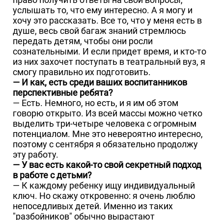
услышать то, что ему интересно. А я могу и
хочу это рассказать. Все то, что у меня есть в
душе, весь свой багаж знаний стремлюсь
передать детям, чтобы они росли
сознательными. И если придет время, и кто-то
из них захочет поступать в театральный вуз, я
смогу правильно их подготовить.
— И как, есть среди ваших воспитанников
перспективные ребята?
— Есть. Немного, но есть, и я им об этом
говорю открыто. Из всей массы можно четко
выделить три-четыре человека с огромным
потенциалом. Мне это невероятно интересно,
поэтому с сентября я обязательно продолжу
эту работу.
— У вас есть какой-то свой секретный подход
в работе с детьми?
— К каждому ребенку ищу индивидуальный
ключ. Но скажу откровенно: я очень люблю
непоседливых детей. Именно из таких
"разбойников" обычно вырастают