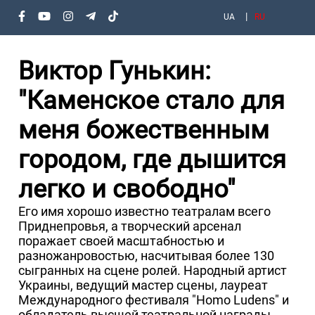
UA
RU
Виктор Гунькин:
"Каменское стало для
меня божественным
городом, где дышится
легко и свободно"
Его имя хорошо известно театралам всего
Приднепровья, а творческий арсенал
поражает своей масштабностью и
разножанровостью, насчитывая более 130
сыгранных на сцене ролей. Народный артист
Украины, ведущий мастер сцены, лауреат
Международного фестиваля "Homo Ludens" и
обладатель высшей театральной награды