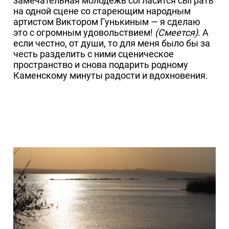
замечательная молодежь согласится сыграть
на одной сцене со стареющим народным
артистом Виктором Гунькиным — я сделаю
это с огромным удовольствием!
(Смеется)
. А
если честно, от души, то для меня было бы за
честь разделить с ними сценическое
пространство и снова подарить родному
Каменскому минуты радости и вдохновения.