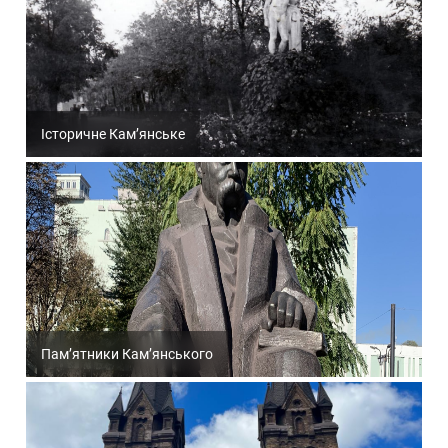
Історичне Кам’янське
Пам’ятники Кам’янського