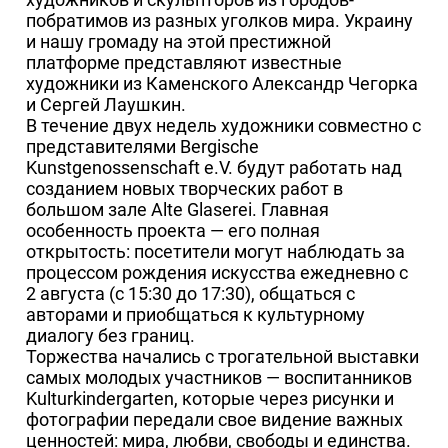
побратимов из разных уголков мира. Украину
и нашу громаду на этой престижной
платформе представляют известные
художники из Каменского Александр Чегорка
и Сергей Лаушкин.
В течение двух недель художники совместно с
представителями Bergische
Kunstgenossenschaft e.V. будут работать над
созданием новых творческих работ в
большом зале Alte Glaserei. Главная
особенность проекта — его полная
открытость: посетители могут наблюдать за
процессом рождения искусства ежедневно с
2 августа (с 15:30 до 17:30), общаться с
авторами и приобщаться к культурному
диалогу без границ.
Торжества начались с трогательной выставки
самых молодых участников — воспитанников
Kulturkindergarten, которые через рисунки и
фотографии передали свое видение важных
ценностей: мира, любви, свободы и единства.