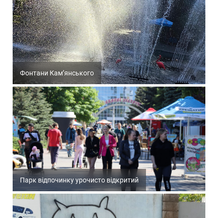
Фонтани Кам’янського
Парк відпочинку урочисто відкритий