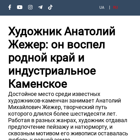
UA
RU
Художник Анатолий
Жежер: он воспел
родной край и
индустриальное
Каменское
Достойное место среди известных
художников-каменчан занимает Анатолий
Михайлович Жежер, творческий путь
которого длился более шестидесяти лет.
Работая в разных жанрах, художник отдавал
предпочтение пейзажу и натюрморту, и
сквозным мотивом его живописи оставалась
любовь к родной земле.