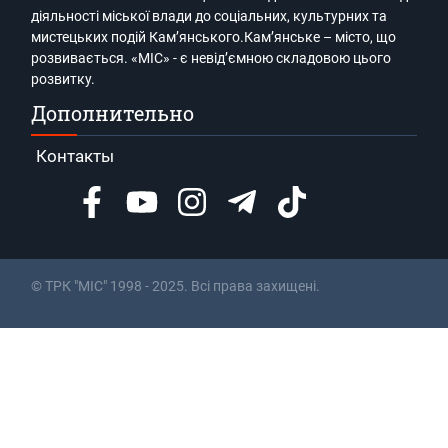
діяльності міської влади до соціальних, культурних та
мистецьких подій Кам’янського.Кам’янське – місто, що
розвивається. «МІС» - є невід’ємною складовою цього
розвитку.
Дополнительно
Контакты
© ТРК "МІС" 1998 - 2025. Всі права захищені.