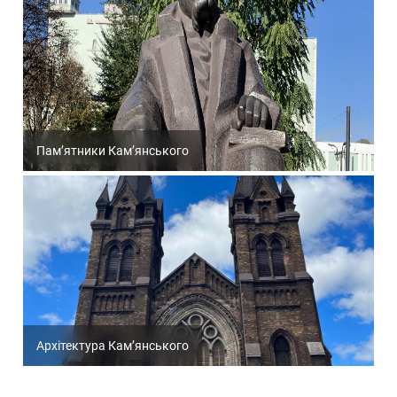
Пам’ятники Кам’янського
Архітектура Кам’янського