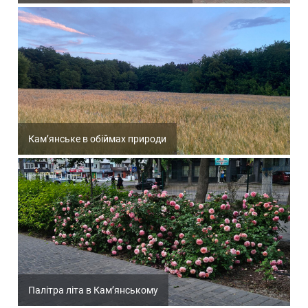
Кам’янське в обіймах природи
Палітра літа в Кам’янському