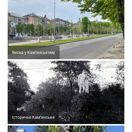
Весна у Кам’янському
Історичне Кам’янське