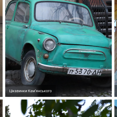
Цікавинки Кам’янського