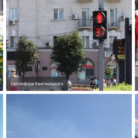
Світлофори Кам’янського