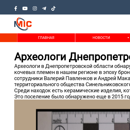
ГЛАВНАЯ
НОВОСТИ
Археологи Днепропетр
Археологи в Днепропетровской области обнар
кочевых племен в нашем регионе в эпоху бр
сотрудники Валерий Павленков и Андрей Мака
территориального общества Синельниковского
Среди находок есть керамические изделия, к
Это поселение было обнаружено еще в 2015 го