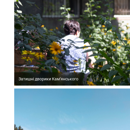
Затишні дворики Кам’янського