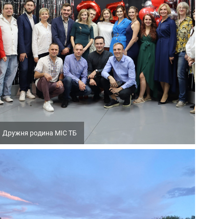
Дружня родина МІС ТБ