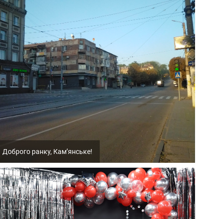
Доброго ранку, Кам’янське!