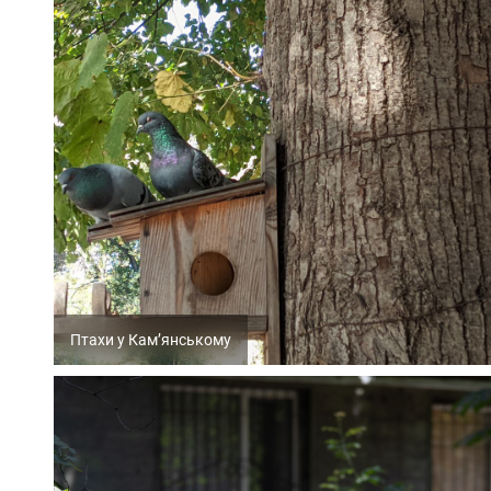
Птахи у Кам’янському