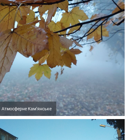
Атмосферне Кам’янське