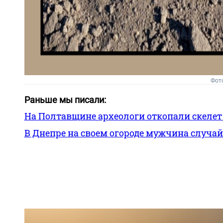
Фот
Раньше мы писали:
На Полтавщине археологи откопали скелет 
В Днепре на своем огороде мужчина случа