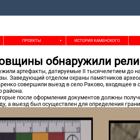
ПРОЕКТЫ
ИСТОРИЯ КАМЕНСКОГО
овщины обнаружили рели
ужили артефакты, датируемые II тысячелетием до н
онзы. Заведующий отделом охраны памятников архео
ренко совершили выезд в село Раково, входящее в 
 района.
оторые после оформления документов должны получи
ду, а выезд был осуществлен для определения грани