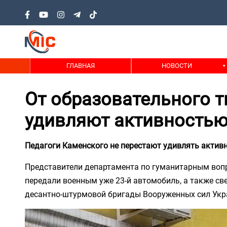
ГЛАВНАЯ
НОВОСТИ
От образовательного т
удивляют активность
Педагоги Каменского не перестают удивлять акти
Представители департамента по гуманитарным вопр
передали военным уже 23-й автомобиль, а также св
десантно-штурмовой бригады Вооруженных сил Укра