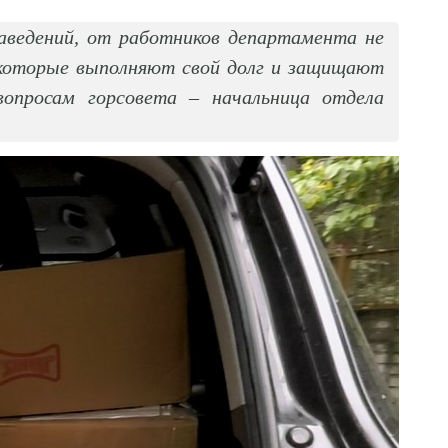
аведений, от работников департамента не
, которые выполняют свой долг и защищают
опросам горсовета – начальница отдела