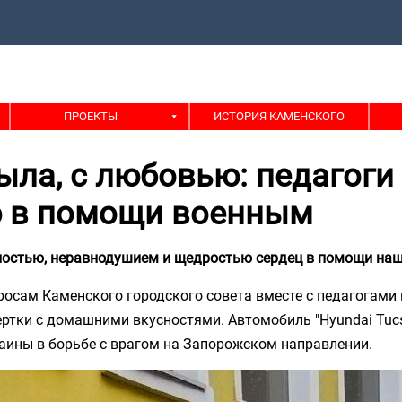
ПРОЕКТЫ
ИСТОРИЯ КАМЕНСКОГО
ыла, с любовью: педагоги
ю в помощи военным
вностью, неравнодушием и щедростью сердец в помощи на
осам Каменского городского совета вместе с педагогами 
ертки с домашними вкусностями. Автомобиль "Hyundai Tucs
ины в борьбе с врагом на Запорожском направлении.