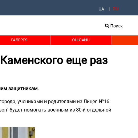
UA
RU
Поиск
ГАЛЕРЕЯ
ОН-ЛАЙН
 Каменского еще раз
шим защитникам.
города, учениками и родителями из Лицея №16
on" будет помогать военным из 80-й отдельной