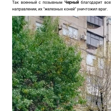
Так военный с позывным
Черный
благодарит все
направлении, их "железных коней" уничтожил враг.