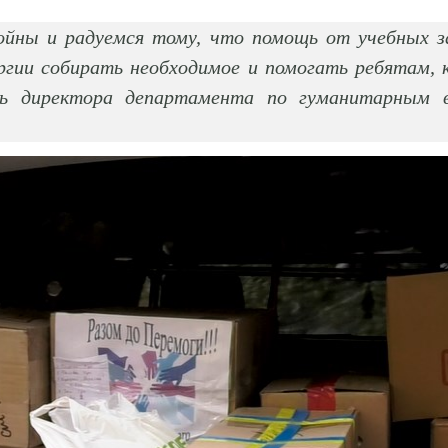
ойны и радуемся тому, что помощь от учебных з
ергии собирать необходимое и помогать ребятам
ь директора департамента по гуманитарным в