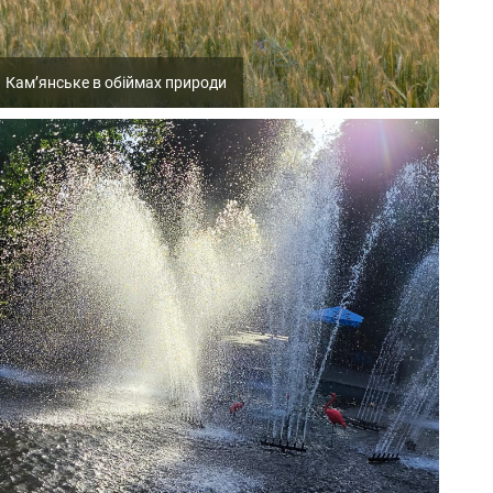
Кам’янське в обіймах природи