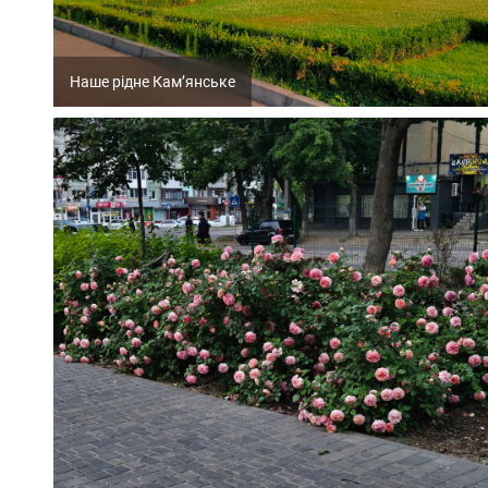
Наше рідне Кам’янське