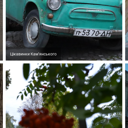
Цікавинки Кам’янського