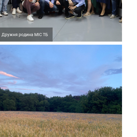
Дружня родина МІС ТБ