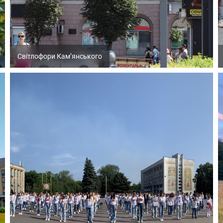
Світлофори Кам’янського