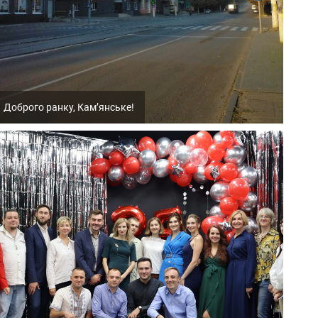
Доброго ранку, Кам’янське!