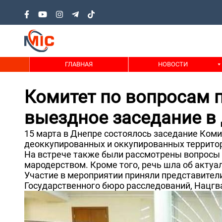
ГЛАВНАЯ
НОВОСТИ
Комитет по вопросам 
выездное заседание в
15 марта в Днепре состоялось заседание Коми
деоккупированных и оккупированных территор
На встрече также были рассмотрены вопросы 
мародерством. Кроме того, речь шла об актуа
Участие в мероприятии приняли представители
Государственного бюро расследований, Нацгв