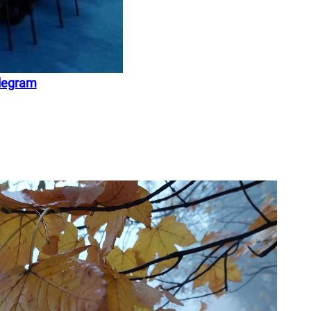
legram