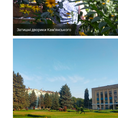
Затишні дворики Кам’янського