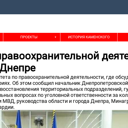
ПРОЕКТЫ
ИСТОРИЯ КАМЕНСКОГО
правоохранительной деят
 Днепре
тета по правоохранительной деятельности, где обсу
иях. Об этом сообщил начальник Днепропетровской
восстановления территориальных подразделений, г
льных вопросах по уголовной ответственности за к
 МВД, руководства области и города Днепра, Минагр
ардии.