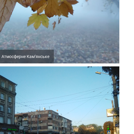
Атмосферне Кам’янське