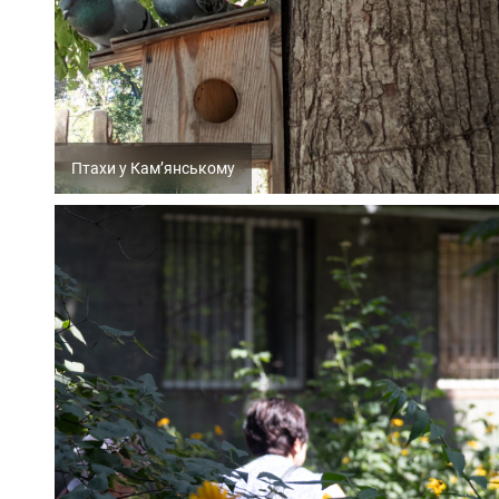
Птахи у Кам’янському