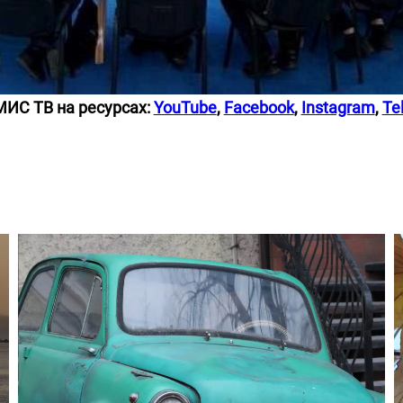
 МИС ТВ на
ресурсах:
YouTube
,
Facebook
,
Instagram
,
Te