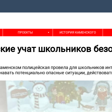
ПРОЕКТЫ
ИСТОРИЯ КАМЕНСКОГО
кие учат школьников безо
в Каменском полицейская провела для школьников инт
навать потенциально опасные ситуации, действоват