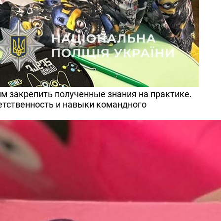
им закрепить полученные знания на практике.
етственность и навыки командного