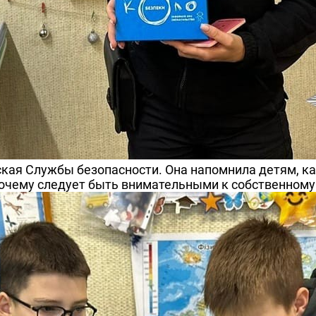
кая Службы безопасности. Она напомнила детям, к
почему следует быть внимательными к собственном