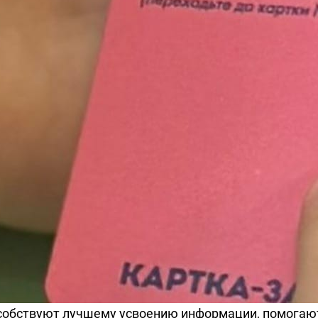
пособствуют лучшему усвоению информации, помога