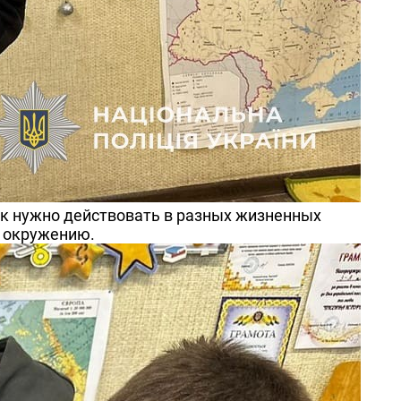
ак нужно действовать в разных жизненных
у окружению.