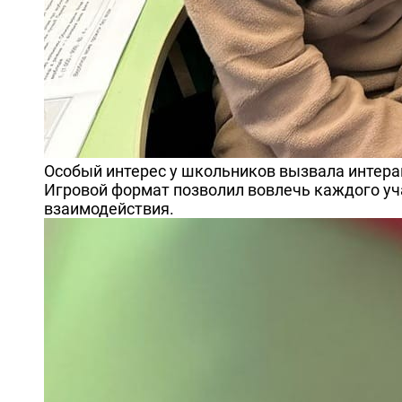
Особый интерес у школьников вызвала интерак
Игровой формат позволил вовлечь каждого уч
взаимодействия.