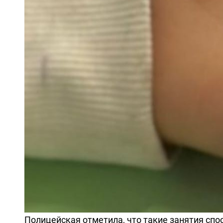
Полицейская отметила, что такие занятия с