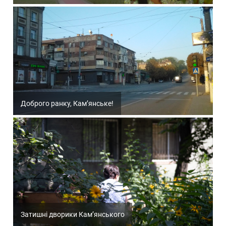
Доброго ранку, Кам’янське!
Затишні дворики Кам’янського