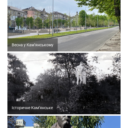
Весна у Кам’янському
Історичне Кам’янське