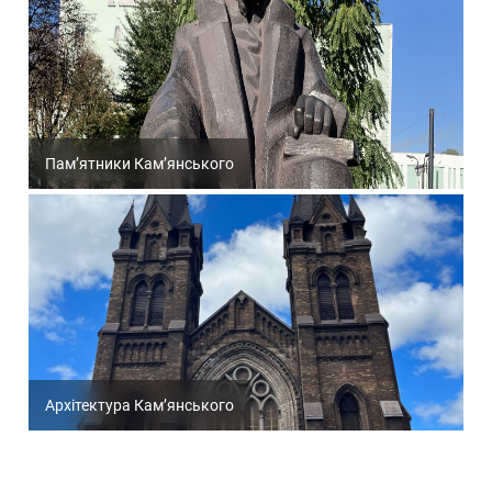
Пам’ятники Кам’янського
Архітектура Кам’янського