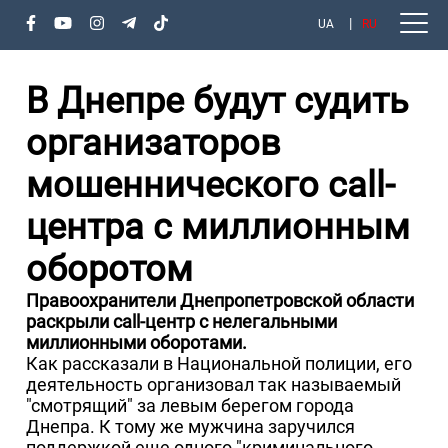
UA
RU
В Днепре будут судить
организаторов
мошеннического саll-
центра с миллионным
оборотом
Правоохранители Днепропетровской области
раскрыли саll-центр с нелегальными
миллионными оборотами.
Как рассказали в Национальной полиции, его
деятельность организовал так называемый
"смотрящий" за левым берегом города
Днепра. К тому же мужчина заручился
поддержкой еще одного "криминального