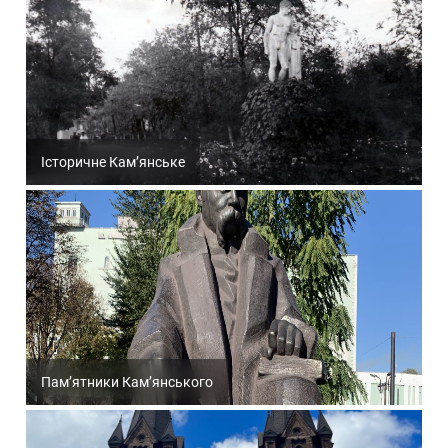
Історичне Кам’янське
Пам’ятники Кам’янського