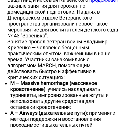
важные занятия для горожан по
домедицинской подготовке. На днях в
Днепровском отделе Ветеранского
пространства организовали первое такое
мероприятие для воспитателей детского сада
№ 43 "Зоренька".
Занятие провел ветеран войны Владимир
Кривенко — человек с бесценным
практическим опытом, важнейшим в наше
время. Участники ознакомились с
алгоритмом MARCH, помогающим
действовать быстро и эффективно в
критических ситуациях:
M – Massive hemorrhage (массивное
кровотечение)
: учились накладывать
турникеты, импровизированные жгуты и
использовать другие средства для
остановки кровотечения;
A – Airways (дыхательные пути)
: применяли
методы поддержки и восстановления
проходимости дыхательных путей;