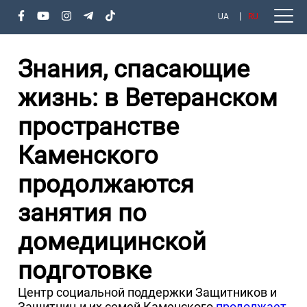
UA
RU
Знания, спасающие
жизнь: в Ветеранском
пространстве
Каменского
продолжаются
занятия по
домедицинской
подготовке
Центр социальной поддержки Защитников и
Защитниц и их семей Каменского
продолжает