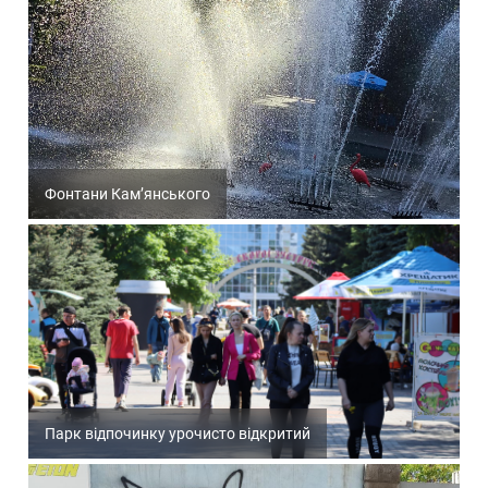
Фонтани Кам’янського
Парк відпочинку урочисто відкритий