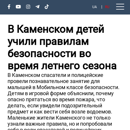
UA
RU
В Каменском детей
учили правилам
безопасности во
время летнего сезона
В Каменском спасатели и полицейские
провели познавательное занятие для
малышей в Мобильном классе безопасности.
Детям в игровой форме объяснили, почему
опасно прятаться во время пожара, что
делать, если увидели подозрительный
предмет и как вести себя возле водоемов.
Маленькие жители Каменского не только
узнали важные правила, но и попробовали
себя в роли спасателей и полицейских.