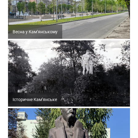
Весна у Кам’янському
Історичне Кам’янське