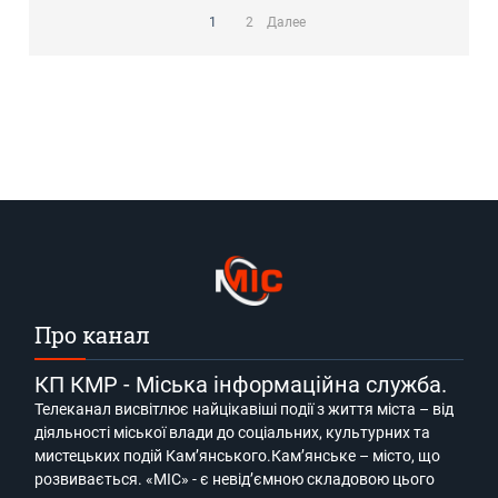
Пагинация
записей
1
2
Далее
Про канал
КП КМР - Міська інформаційна служба.
Телеканал висвітлює найцікавіші події з життя міста – від
діяльності міської влади до соціальних, культурних та
мистецьких подій Кам’янського.Кам’янське – місто, що
розвивається. «МІС» - є невід’ємною складовою цього