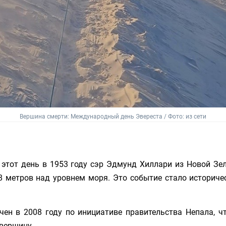
Вершина смерти: Международный день Эвереста / Фото: из сети
 этот день в 1953 году сэр Эдмунд Хиллари из Новой Зе
8 метров над уровнем моря. Это событие стало историче
н в 2008 году по инициативе правительства Непала, чт
вершину.