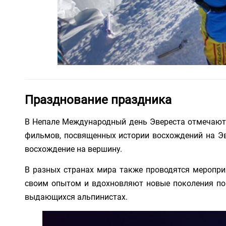
Празднование праздника
В Непале Международный день Эвереста отмечают 
фильмов, посвященных истории восхождений на Эв
восхождение на вершину.
В разных странах мира также проводятся мероприя
своим опытом и вдохновляют новые поколения пок
выдающихся альпинистах.