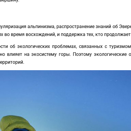
ляризация альпинизма, распространение знаний об Эвере
х во время восхождений, и поддержка тех, кто продолжает
сти об экологических проблемах, связанных с туризмом
вно влияет на экосистему горы. Поэтому экологические
территорий.