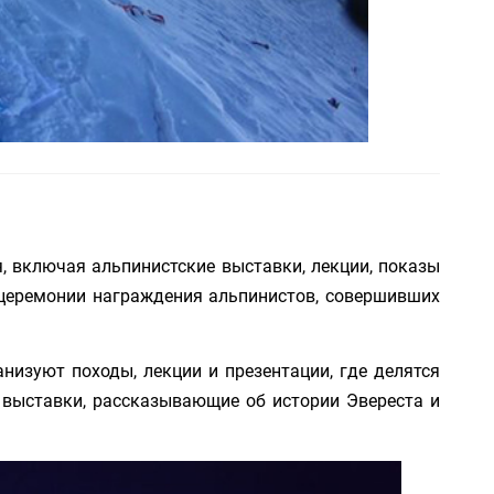
 включая альпинистские выставки, лекции, показы
 церемонии награждения альпинистов, совершивших
низуют походы, лекции и презентации, где делятся
 выставки, рассказывающие об истории Эвереста и