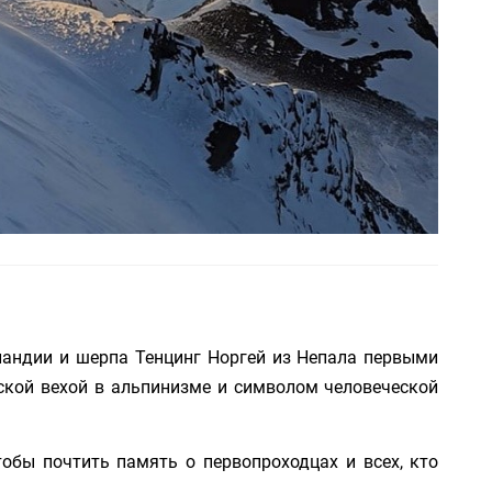
ландии и шерпа Тенцинг Норгей из Непала первыми
ской вехой в альпинизме и символом человеческой
обы почтить память о первопроходцах и всех, кто