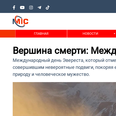
ГЛАВНАЯ
НОВОСТИ
Вершина смерти: Межд
Международный день Эвереста, который отме
совершившим невероятные подвиги, покоряя е
природу и человеческое мужество.