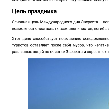
Цель праздника
Основная цель Международного дня Эвереста – попу
возможность чествовать всех альпинистов, погибши
Этот день способствует повышению осведомленно
туристов оставляет после себя мусор, что негати
различных акций по очистке Эвереста и окрестных 