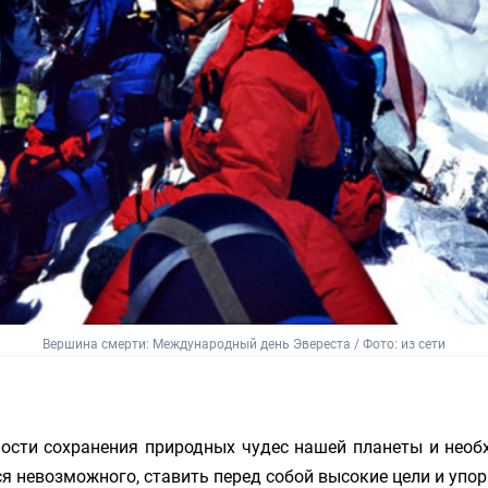
Вершина смерти: Международный день Эвереста / Фото: из сети
сти сохранения природных чудес нашей планеты и необх
 невозможного, ставить перед собой высокие цели и упор