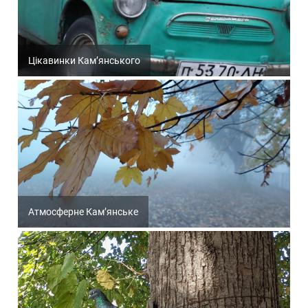
Цікавинки Кам’янського
Атмосферне Кам’янське