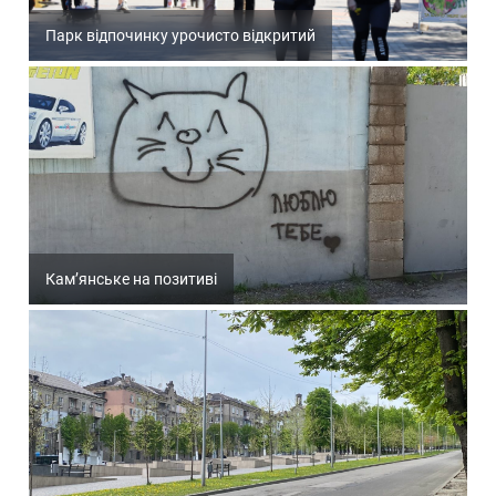
Парк відпочинку урочисто відкритий
Кам’янське на позитиві