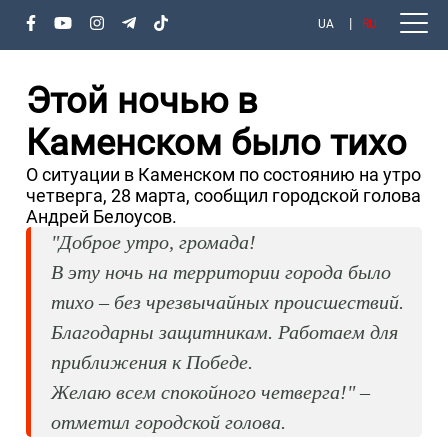
UA
RU
Этой ночью в
Каменском было тихо
О ситуации в Каменском по состоянию на утро
четверга, 28 марта, сообщил городской голова
Андрей Белоусов.
"Доброе утро, громада!
В эту ночь на территории города было
тихо – без чрезвычайных происшествий.
Благодарны защитникам. Работаем для
приближения к Победе.
Желаю всем спокойного четверга!" –
отметил городской голова.