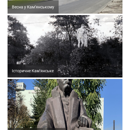
Весна у Кам’янському
Історичне Кам’янське