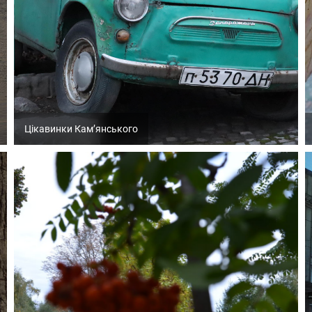
Цікавинки Кам’янського