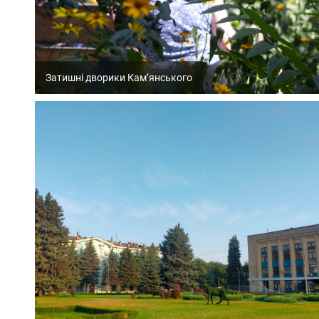
Затишні дворики Кам’янського