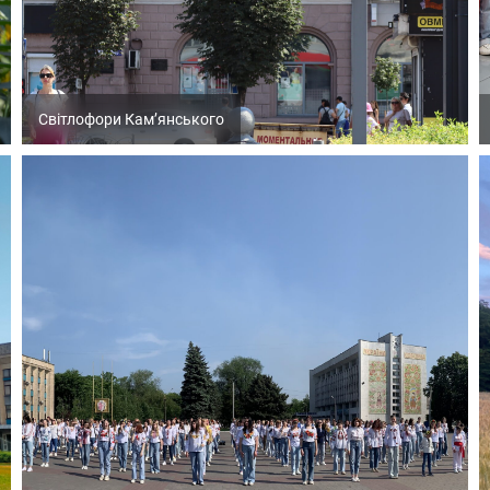
Світлофори Кам’янського