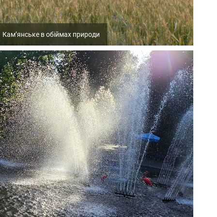
Кам’янське в обіймах природи