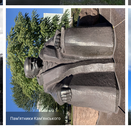
Пам’ятники Кам’янського