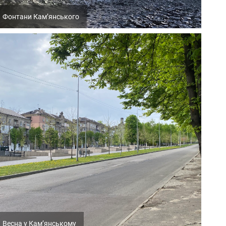
Фонтани Кам’янського
Весна у Кам’янському