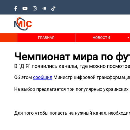
ГЛАВНАЯ
НОВОСТИ
Чемпионат мира по фут
В "ДіЯ" появились каналы, где можно посмотр
Об этом
сообщил
Министр цифровой трансформаци
На выбор предлагается три популярных украинских
Для того чтобы попасть на нужный канал, необходимо