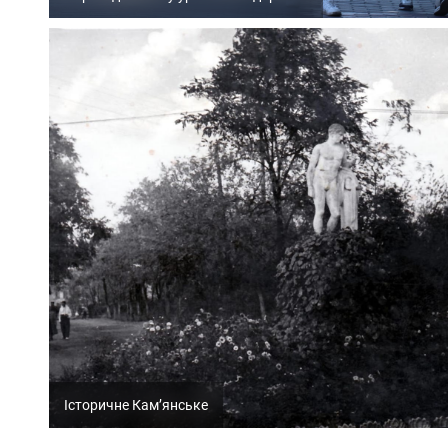
Історичне Кам’янське