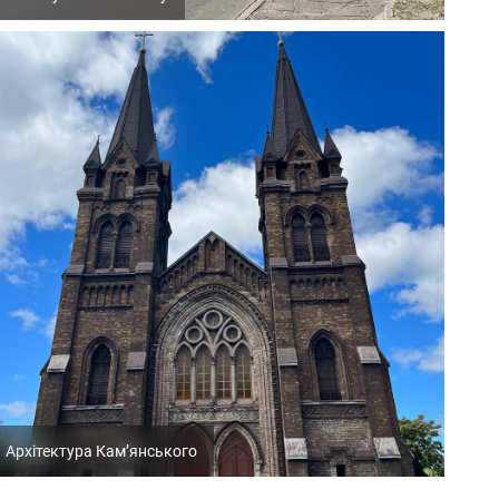
Архітектура Кам’янського