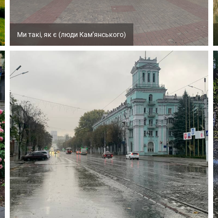
Ми такі, як є (люди Кам’янського)