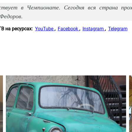
ствует в Чемпионате. Сегодня вся страна прох
 Федоров.
ТВ на ресурсах:
YouTube
,
Facebook
,
Instagram
,
Telegram