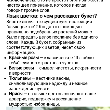
настоящее признание, которое иногда
говорит громче слов.
Язык цветов: о чем расскажет букет?
Знаете ли вы, что существует настоящий
"язык цветов"? Когда-то с помощью
правильно подобранных растений можно
было передать целое послание без единого
слова. Каждый букет, собранный из
соответствующих цветов, несет свою
информацию.
Красные розы
— классическое "Я люблю
тебя", символ страстного чувства.
Белые розы
— символ чистоты, искренности
и верности.
Тюльпаны
— вестники весны,
символизирующие надежду и нежное
зарождение чувств.
Ирисы
— на языке цветов означают ваше
доверие, поддержку и восхищение
мудростью избранницы.