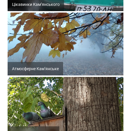
Цікавинки Кам’янського
Атмосферне Кам’янське