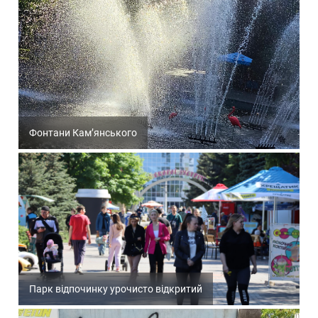
Фонтани Кам’янського
Парк відпочинку урочисто відкритий