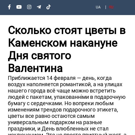
UA
RU
Сколько стоят цветы в
Каменском накануне
Дня святого
Валентина
Приближается 14 февраля — день, когда
воздух наполняется романтикой, а на улицах
нашего города всё чаще можно встретить
людей с пакетам, упакованніми в подарочную
бумагу с сердечками. Но вопреки любым
изменениям трендов подарочного этикета,
цветы все равно остаются самым
универсальным подарком на разные
праздники, и День влюбленных не стал
исключением. Это не просто приятный жест, а