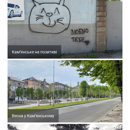
Кам’янське на позитиві
Весна у Кам’янському