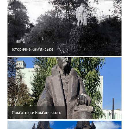
Історичне Кам’янське
Пам’ятники Кам’янського