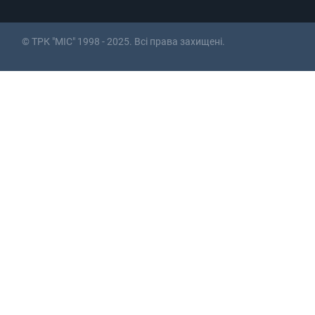
© ТРК "МІС" 1998 - 2025. Всі права захищені.