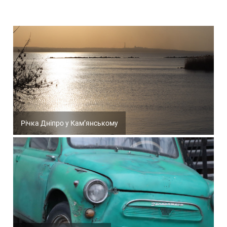
Річка Дніпро у Кам’янському