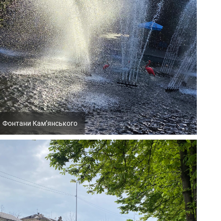
Фонтани Кам’янського