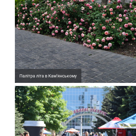
Палітра літа в Кам’янському