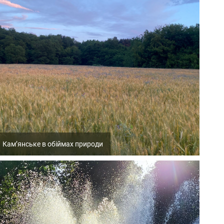
Кам’янське в обіймах природи