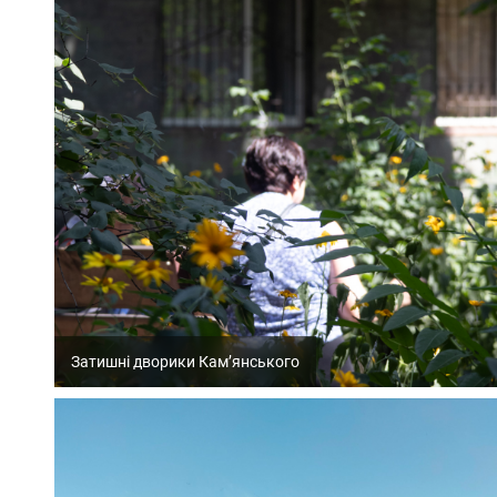
Затишні дворики Кам’янського