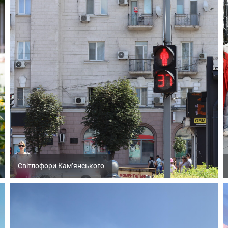
Світлофори Кам’янського