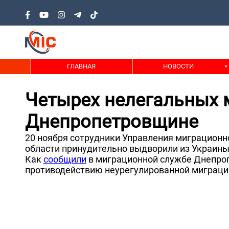
ГЛАВНАЯ
НОВОСТИ
Четырех нелегальных 
Днепропетровщине
20 ноября сотрудники Управления миграционн
области принудительно выдворили из Украины
Как
сообщили
в миграционной службе Днепроп
противодействию неурегулированной миграции