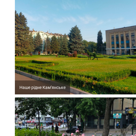
Наше рідне Кам’янське