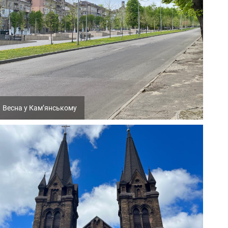
Весна у Кам’янському