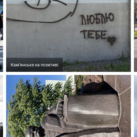
Кам’янське на позитиві