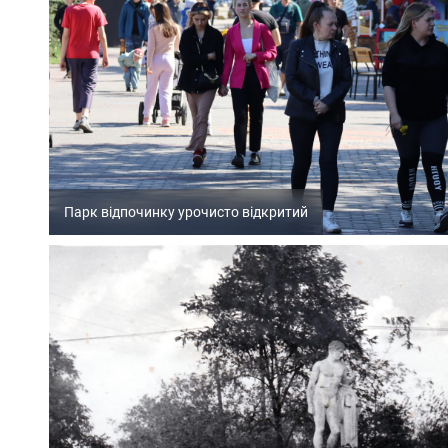
Парк відпочинку урочисто відкритий