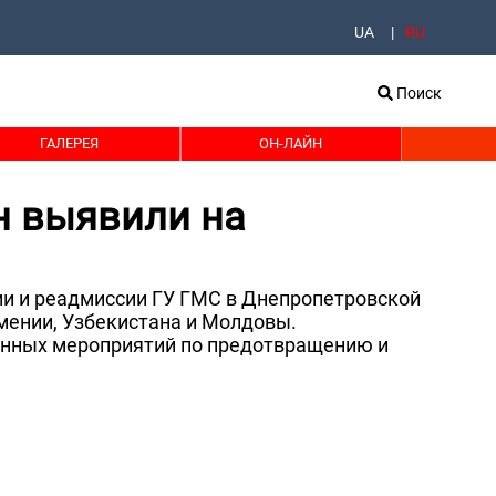
UA
RU
Поиск
ГАЛЕРЕЯ
ОН-ЛАЙН
н выявили на
ии и реадмиссии ГУ ГМС в Днепропетровской
мении, Узбекистана и Молдовы.
енных мероприятий по предотвращению и