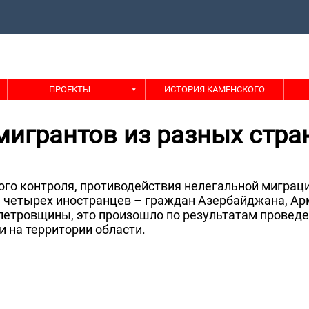
ПРОЕКТЫ
ИСТОРИЯ КАМЕНСКОГО
мигрантов из разных стра
ого контроля, противодействия нелегальной миграц
 четырех иностранцев – граждан Азербайджана, Ар
етровщины, это произошло по результатам провед
 на территории области.