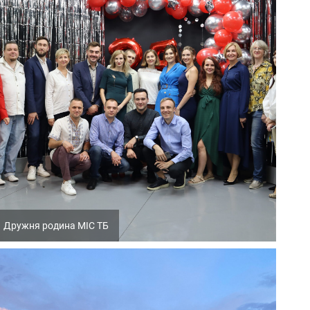
Дружня родина МІС ТБ