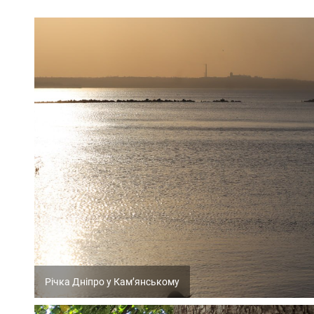
Річка Дніпро у Кам’янському