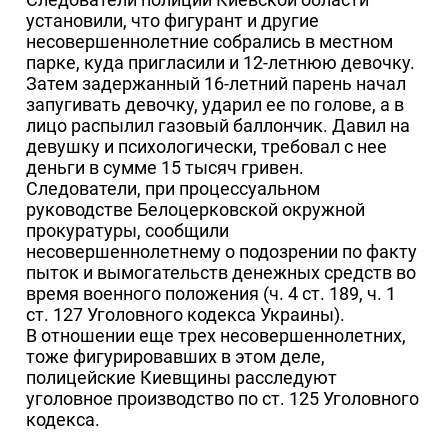
установили, что фигурант и другие
несовершеннолетние собрались в местном
парке, куда пригласили и 12-летнюю девочку.
Затем задержанный 16-летний парень начал
запугивать девочку, ударил ее по голове, а в
лицо распылил газовый баллончик. Давил на
девушку и психологически, требовал с нее
деньги в сумме 15 тысяч гривен.
Следователи, при процессуальном
руководстве Белоцерковской окружной
прокуратуры, сообщили
несовершеннолетнему о подозрении по факту
пыток и вымогательств денежных средств во
время военного положения (ч. 4 ст. 189, ч. 1
ст. 127 Уголовного кодекса Украины).
В отношении еще трех несовершеннолетних,
тоже фигурировавших в этом деле,
полицейские Киевщины расследуют
уголовное производство по ст. 125 Уголовного
кодекса.