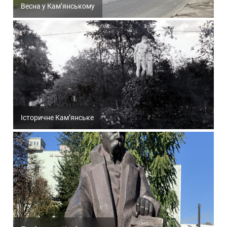
Весна у Кам’янському
Історичне Кам’янське