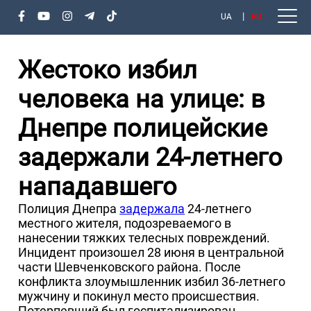
UA
RU
Жестоко избил
человека на улице: в
Днепре полицейские
задержали 24-летнего
нападавшего
Полиция Днепра
задержала
24-летнего
местного жителя, подозреваемого в
нанесении тяжких телесных повреждений.
Инцидент произошел 28 июня в центральной
части Шевченковского района. После
конфликта злоумышленник избил 36-летнего
мужчину и покинул место происшествия.
Потерпевший был госпитализирован.