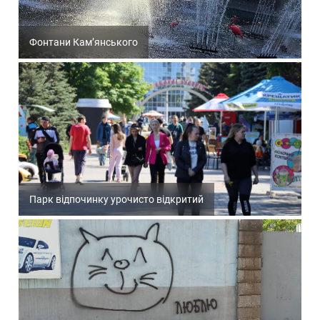
Фонтани Кам’янського
Парк відпочинку урочисто відкритий