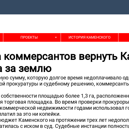
ПРОЕКТЫ
ИСТОРИЯ КАМЕНСКОГО
а коммерсантов вернуть К
а за землю
ную сумму, которую долгое время недоплачивало од
ой прокуратуры и судебному решению, коммерсант
 собственности площадью более 1,3 га, расположен
ая торговая площадка. Во время проверки прокурор
 коммерческой недвижимости годами использовал г
атил за это ни копейки.
бюджет Каменского на протяжении трех лет недопол
атилась с иском в суд. Судебные инстанции полнос