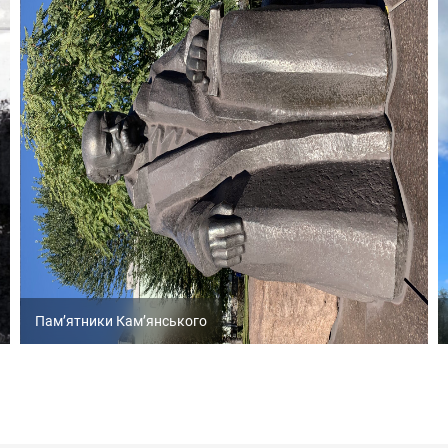
Пам’ятники Кам’янського