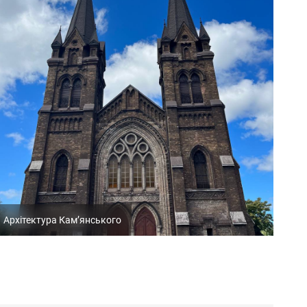
Архітектура Кам’янського