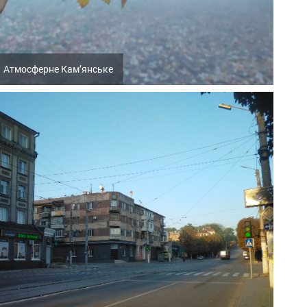
Атмосферне Кам’янське