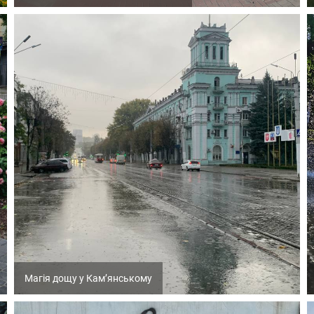
Магія дощу у Кам’янському