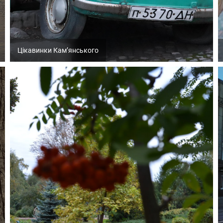
Цікавинки Кам’янського