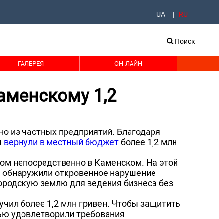
UA
RU
Поиск
ГАЛЕРЕЯ
ОН-ЛАЙН
аменскому 1,2
но из частных предприятий. Благодаря
ы
вернули в местный бюджет
более 1,2 млн
ном непосредственно в Каменском. На этой
ы обнаружили откровенное нарушение
ородскую землю для ведения бизнеса без
учил более 1,2 млн гривен. Чтобы защитить
тью удовлетворили требования