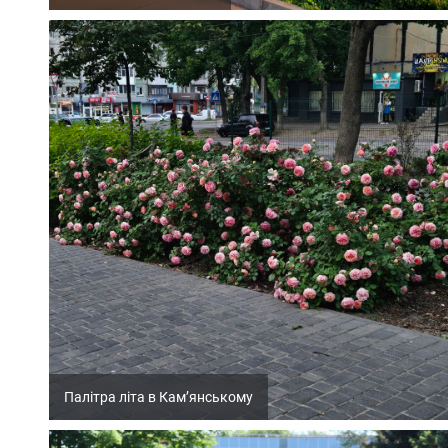
Палітра літа в Кам’янському