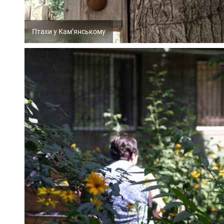
Птахи у Кам’янському