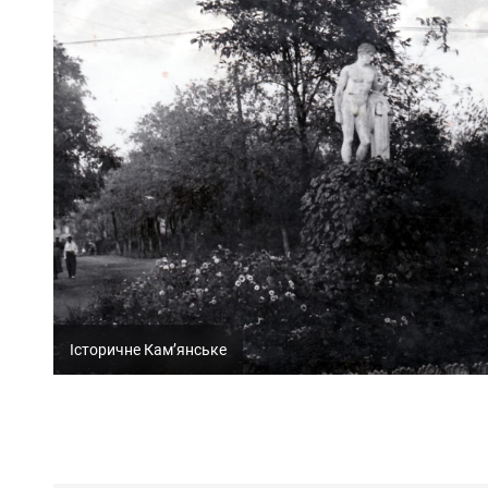
Історичне Кам’янське