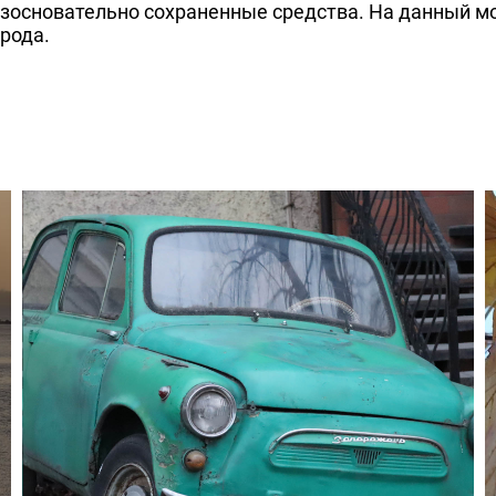
езосновательно сохраненные средства. На данный м
рода.