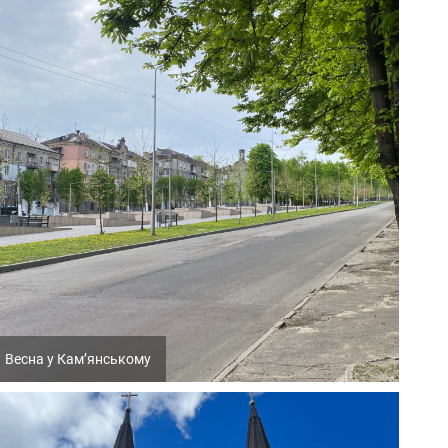
Весна у Кам’янському