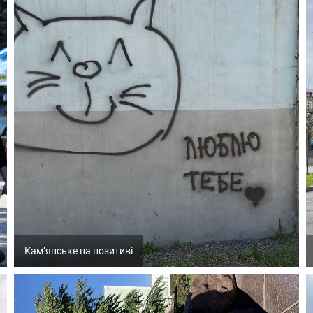
Кам’янське на позитиві