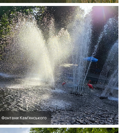
Фонтани Кам’янського