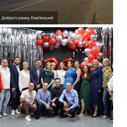
Доброго ранку, Кам’янське!