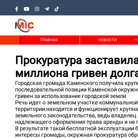
ГЛАВНАЯ
НОВОСТИ
Прокуратура заставил
миллиона гривен долг
Городская громада Каменского получила круп
последовательной позиции Каменской окружн
гривен за использование городской земли.
Речь идет о земельном участке коммунальной
территории находится и функционирует крупн
земельного законодательства, ведь владелец
надлежащего оформления права аренды и не пл
В результате такой бесплатной эксплуатации 
интересы громады, окружная прокуратура обр