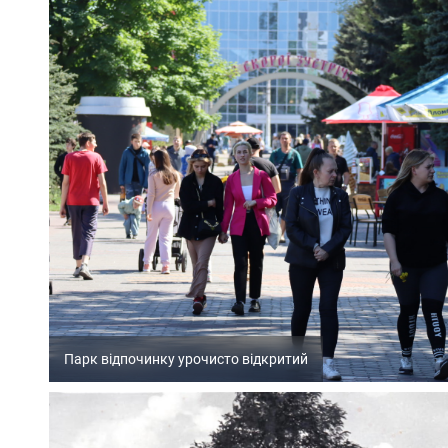
Парк відпочинку урочисто відкритий