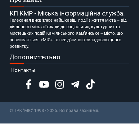
КП КМР - Міська інформаційна служба.
Телеканал висвітлює найцікавіші події з життя міста – від
діяльності міської влади до соціальних, культурних та
мистецьких подій Кам’янського.Кам’янське – місто, що
розвивається. «МІС» - є невід’ємною складовою цього
розвитку.
Дополнительно
Контакты
© ТРК "МІС" 1998 - 2025. Всі права захищені.