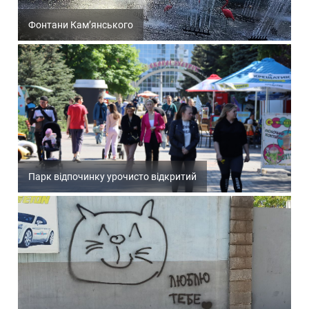
Фонтани Кам’янського
Парк відпочинку урочисто відкритий