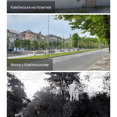
Кам’янське на позитиві
Весна у Кам’янському