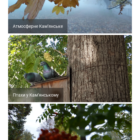
Атмосферне Кам’янське
Птахи у Кам’янському