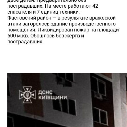
пострадавших. На месте работают 42
спасателя и 7 единиц техники.
Фастовский район — в результате вражеской
атаки загорелось здание производственного
помещения. Ликвидирован пожар на площади
600 м.кв. Обошлось без жертв и
пострадавших.