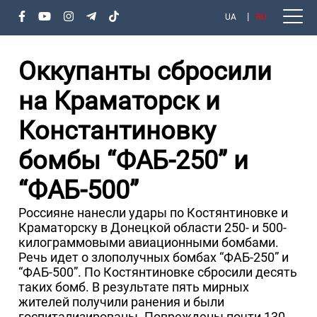
UA
RU
Оккупанты сбросили
на Краматорск и
Константиновку
бомбы “ФАБ-250” и
“ФАБ-500”
Россияне нанесли удары по Костянтиновке и
Краматорску в Донецкой области 250- и 500-
килограммовыми авиационными бомбами.
Речь идет о злополучных бомбах “ФАБ-250” и
“ФАБ-500”. По Костянтиновке сбросили десять
таких бомб. В результате пять мирных
жителей получили ранения и были
госпитализированы. Повреждены почти 130