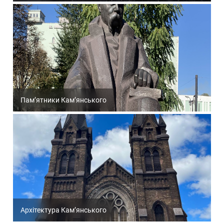
Пам’ятники Кам’янського
Архітектура Кам’янського