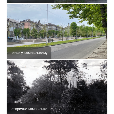
Весна у Кам’янському
Історичне Кам’янське