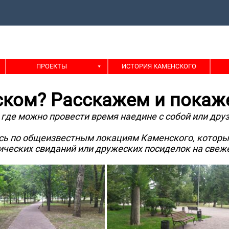
ПРОЕКТЫ
ИСТОРИЯ КАМЕНСКОГО
нском? Расскажем и пока
где можно провести время наедине с собой или друзья
ись по общеизвестным локациям Каменского, которы
ческих свиданий или дружеских посиделок на свеже