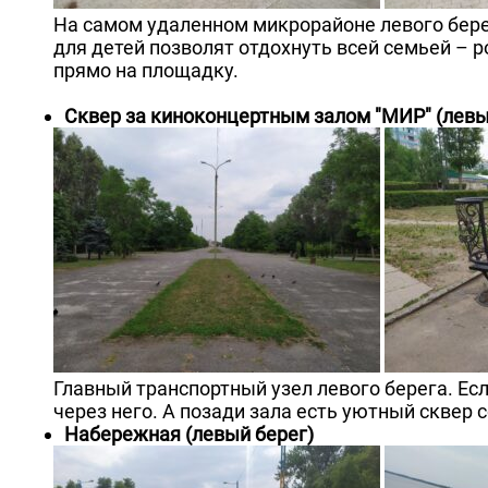
На самом удаленном микрорайоне левого бере
для детей позволят отдохнуть всей семьей – 
прямо на площадку.
Сквер за киноконцертным залом "МИР" (левы
Главный транспортный узел левого берега. Если
через него. А позади зала есть уютный сквер
Набережная (левый берег)