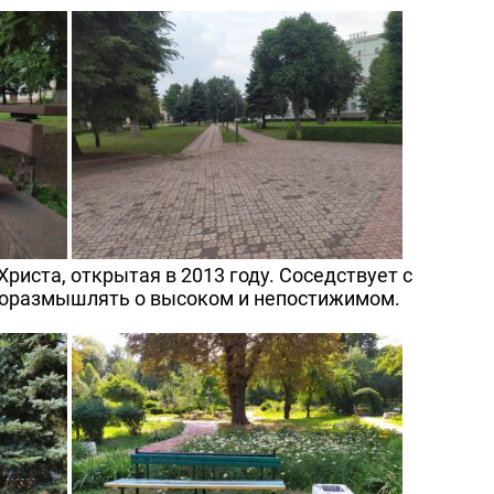
Христа, открытая в 2013 году. Соседствует с
и поразмышлять о высоком и непостижимом.