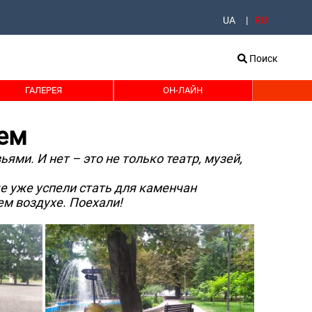
UA
RU
Поиск
ГАЛЕРЕЯ
ОН-ЛАЙН
жем
ми. И нет – это не только театр, музей,
е уже успели стать для каменчан
м воздухе. Поехали!