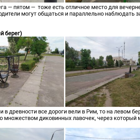
га — пятом — тоже есть отличное место для вечерн
родители могут общаться и параллельно наблюдать з
й берег)
 в древности все дороги вели в Рим, то на левом бер
 со множеством диковинных лавочек, через который