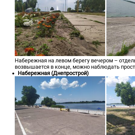
Набережная на левом берегу вечером – отдель
возвышается в конце, можно наблюдать прост
Набережная (Днепрострой)