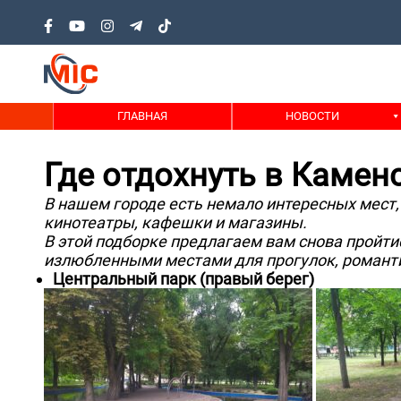
ГЛАВНАЯ
НОВОСТИ
Где отдохнуть в Каме
В нашем городе есть немало интересных мест, 
кинотеатры, кафешки и магазины.
В этой подборке предлагаем вам снова пройт
излюбленными местами для прогулок, романти
Центральный парк (правый берег)