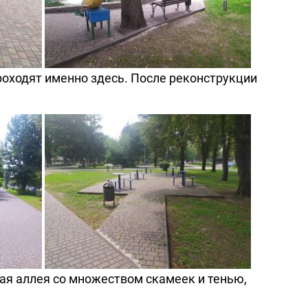
роходят именно здесь. После реконструкции
ая аллея со множеством скамеек и тенью,