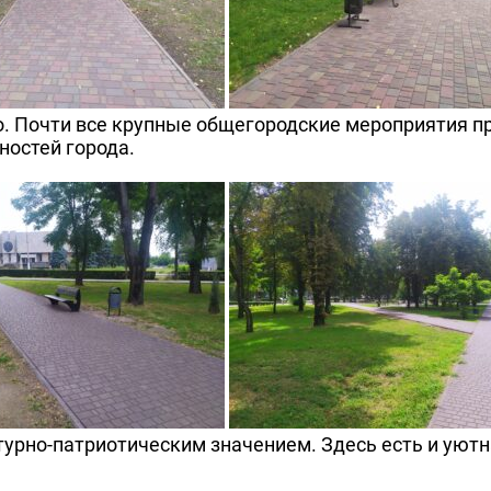
о. Почти все крупные общегородские мероприятия п
ностей города.
турно-патриотическим значением. Здесь есть и уютн