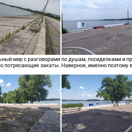
ный мир с разговорами по душам, посиделками и пр
о потрясающие закаты. Наверное, именно поэтому в