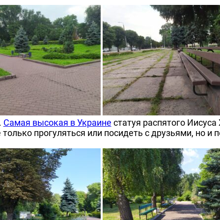
.
Самая высокая в Украине
статуя распятого Иисуса 
е только прогуляться или посидеть с друзьями, но 