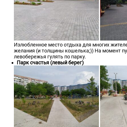
Излюбленное место отдыха для многих жителей
желания (и толщины кошелька;)) На момент пу
левобережья гулять по парку.
Парк счастья (левый берег)