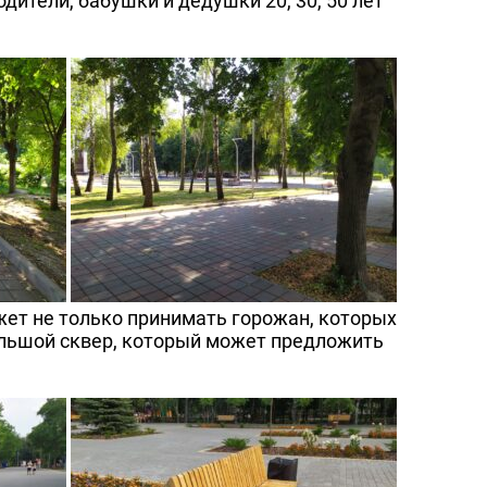
дители, бабушки и дедушки 20, 30, 50 лет
ет не только принимать горожан, которых
ольшой сквер, который может предложить