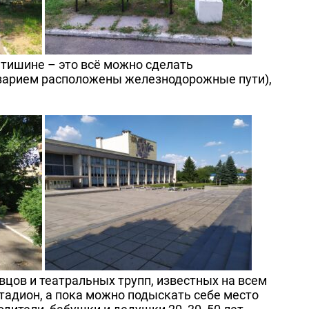
в тишине – это всё можно сделать
озарием расположены железнодорожные пути),
вцов и театральных трупп, известных на всем
тадион, а пока можно подыскать себе место