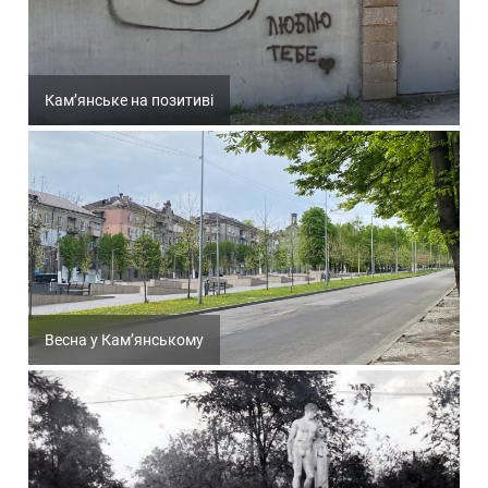
Кам’янське на позитиві
Весна у Кам’янському