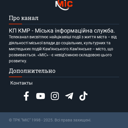
Про канал
КП КМР - Міська інформаційна служба.
Телеканал висвітлює найцікавіші події з життя міста – від
діяльності міської влади до соціальних, культурних та
мистецьких подій Кам’янського.Кам’янське – місто, що
розвивається. «МІС» - є невід’ємною складовою цього
розвитку.
Дополнительно
Контакты
© ТРК "МІС" 1998 - 2025. Всі права захищені.