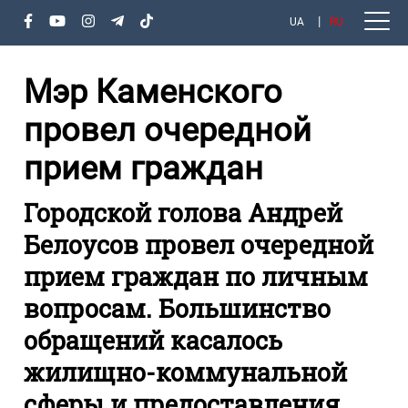
UA
RU
Мэр Каменского
провел очередной
прием граждан
Городской голова Андрей
Белоусов провел очередной
прием граждан по личным
вопросам. Большинство
обращений касалось
жилищно-коммунальной
сферы и предоставления