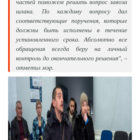
частей поможем решить вопрос завоза
шлака. По каждому вопросу дал
соответствующие поручения, которые
должны быть исполнены в течение
установленного срока. Абсолютно все
обращения всегда беру на личный
контроль до окончательного решения", –
отметил мэр.