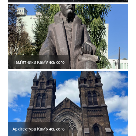
Пам’ятники Кам’янського
Архітектура Кам’янського