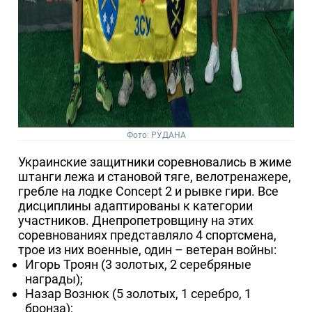
Фото: РУДАНА
Украинские защитники соревновались в жиме
штанги лежа и становой тяге, велотренажере,
гребле на лодке Concept 2 и рывке гири. Все
дисциплины адаптированы к категории
участников. Днепропетровщину на этих
соревнованиях представляло 4 спортсмена,
трое из них военные, один – ветеран войны:
Игорь Троян (3 золотых, 2 серебряные
награды);
Назар Вознюк (5 золотых, 1 серебро, 1
бронза);