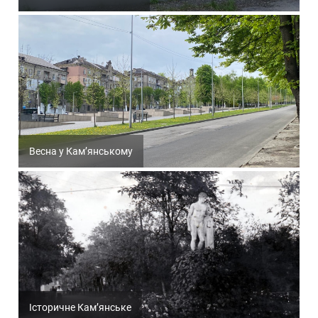
Весна у Кам’янському
Історичне Кам’янське