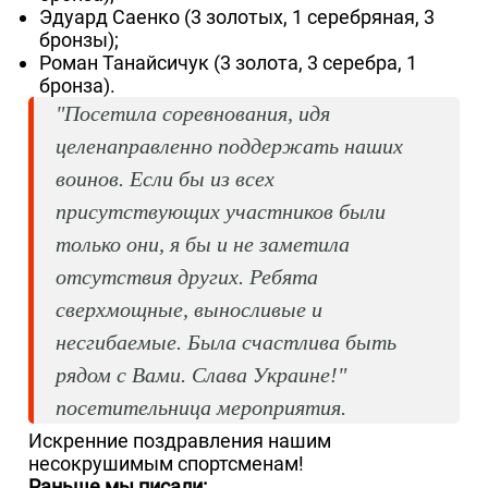
Эдуард Саенко (3 золотых, 1 серебряная, 3
бронзы);
Роман Танайсичук (3 золота, 3 серебра, 1
бронза).
"Посетила соревнования, идя
целенаправленно поддержать наших
воинов. Если бы из всех
присутствующих участников были
только они, я бы и не заметила
отсутствия других. Ребята
сверхмощные, выносливые и
несгибаемые. Была счастлива быть
рядом с Вами. Слава Украине!"
посетительница мероприятия.
Искренние поздравления нашим
несокрушимым спортсменам!
Раньше мы писали: