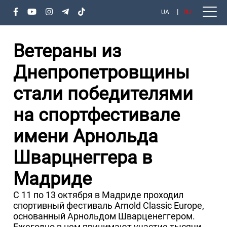
UA
RU
Ветераны из
Днепропетровщины
стали победителями
на спортфестивале
имени Арнольда
Шварцнеггера в
Мадриде
С 11 по 13 октября в Мадриде проходил
спортивный фестиваль Arnold Classic Europe,
основанный Арнольдом Шварценеггером.
Ежегодно в нем принимают участие тысячи