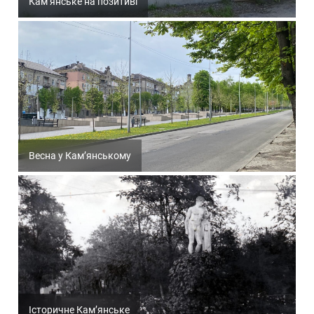
Кам’янське на позитиві
Весна у Кам’янському
Історичне Кам’янське