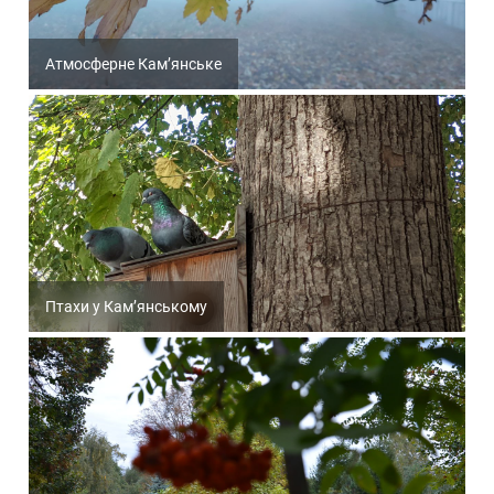
Атмосферне Кам’янське
Птахи у Кам’янському