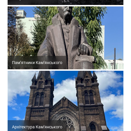
Пам’ятники Кам’янського
Архітектура Кам’янського