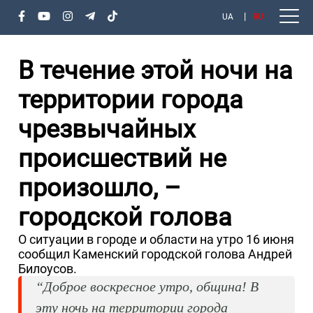
UA
RU
В течение этой ночи на
территории города
чрезвычайных
происшествий не
произошло, –
городской голова
О ситуации в городе и области на утро 16 июня
сообщил Каменский городской голова Андрей
Билоусов.
“Доброе воскресное утро, община! В
эту ночь на территории города