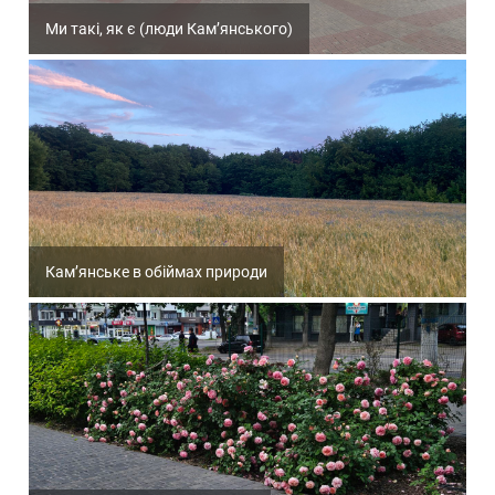
Ми такі, як є (люди Кам’янського)
Кам’янське в обіймах природи