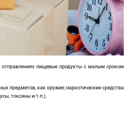
х отправлениях пищевые продукты с малым сроком
ных предметов, как оружие; наркотические средства
ы, токсины и т.п.).