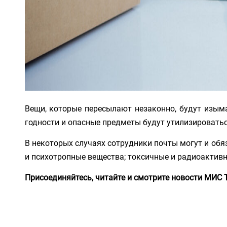
Вещи, которые пересылают незаконно, будут изы
годности и опасные предметы будут утилизироватьс
В некоторых случаях сотрудники почты могут и обя
и психотропные вещества; токсичные и радиоактивны
Присоединяйтесь, читайте и смотрите новости МИС 