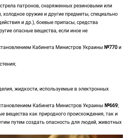
отстрела патронов, снаряженных резиновыми или
 холодное оружие и другие предметы, специально
йствия и др.), боевые припасы, средства
угие опасные вещества, если иное не
постановлением Кабинета Министров Украины
№770
и
стения;
елия, жидкости, используемые в электронных
постановлением Кабинета Министров Украины
№669
;
ые вещества как природного происхождения, так и
угим путем создать опасность для людей, животных