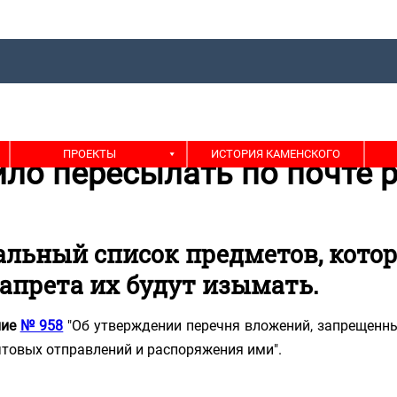
ПРОЕКТЫ
ИСТОРИЯ КАМЕНСКОГО
ло пересылать по почте 
альный список предметов, котор
запрета их будут изымать.
ние
№ 958
"Об утверждении перечня вложений, запрещенны
чтовых отправлений и распоряжения ими".