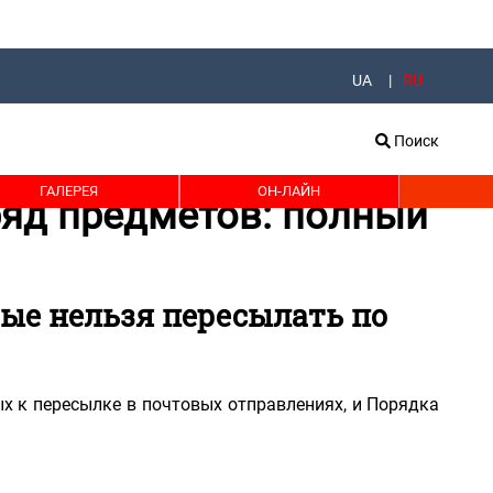
UA
RU
Поиск
ГАЛЕРЕЯ
ОН-ЛАЙН
ряд предметов: полный
ые нельзя пересылать по
х к пересылке в почтовых отправлениях, и Порядка