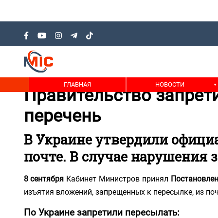
ГЛАВНАЯ
НОВОСТИ
Правительство запрети
перечень
В Украине утвердили офици
почте. В случае нарушения 
8
сентября
Кабинет Министров принял
Постановле
изъятия вложений, запрещенных к пересылке, из по
По Украине запретили пересылать: