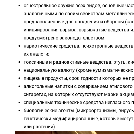
огнестрельное оружие всех видов, основные час
аналогичными по своим свойствам металлически
предназначенные для нападения и обороны (каст
инициирования взрыва, взрывчатые вещества ил
предусмотрено законодательством;
наркотические средства, психотропные вещест
их аналоги;
токсичные и радиоактивные вещества, ртуть, ки
национальную валюту (кроме нумизматических м
пищевые продукты, срок годности которых не 
алкогольные напитки с содержанием этилового
сигаретах, на которых отсутствуют марки акциз
специальные технические средства негласного
биологические агенты (микроорганизмы, вирусы
генетически модифицированные, которые могут 
или растений).