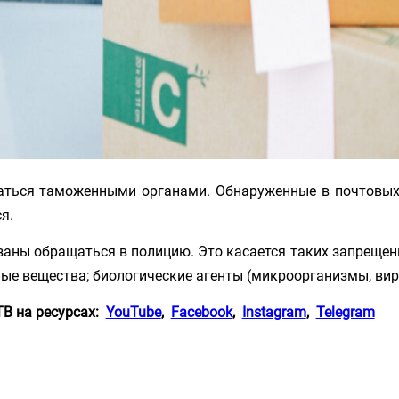
маться таможенными органами. Обнаруженные в почтовы
я.
заны обращаться в полицию. Это касается таких запрещен
е вещества; биологические агенты (микроорганизмы, вирус
ТВ на
ресурсах:
YouTube
,
Facebook
,
Instagram
,
Telegram