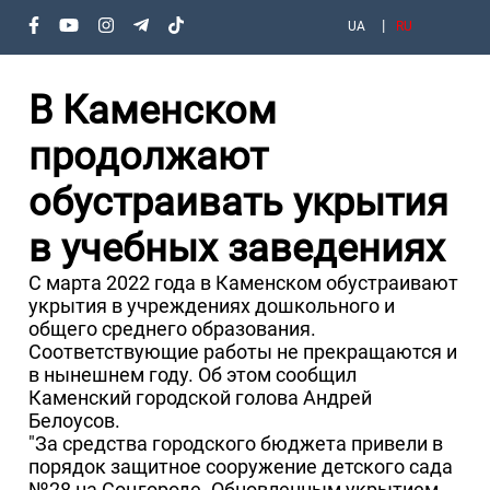
UA
RU
В Каменском
продолжают
обустраивать укрытия
в учебных заведениях
С марта 2022 года в Каменском обустраивают
укрытия в учреждениях дошкольного и
общего среднего образования.
Соответствующие работы не прекращаются и
в нынешнем году. Об этом сообщил
Каменский городской голова Андрей
Белоусов.
"За средства городского бюджета привели в
порядок защитное сооружение детского сада
№28 на Соцгороде. Обновленным укрытием