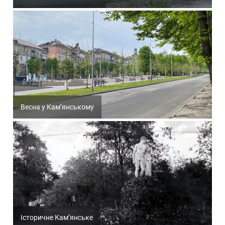
Весна у Кам’янському
Історичне Кам’янське