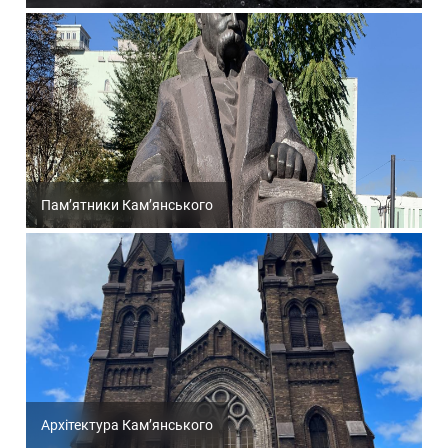
Пам’ятники Кам’янського
Архітектура Кам’янського