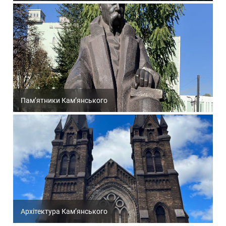
Пам’ятники Кам’янського
Архітектура Кам’янського