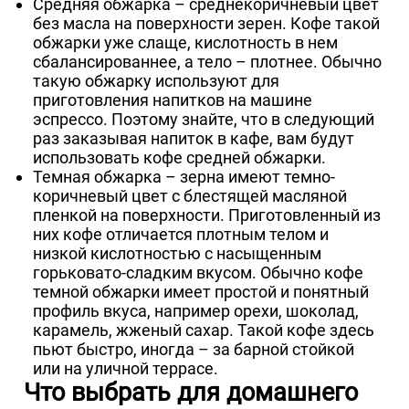
Средняя обжарка – среднекоричневый цвет
без масла на поверхности зерен. Кофе такой
обжарки уже слаще, кислотность в нем
сбалансированнее, а тело – плотнее. Обычно
такую ​​обжарку используют для
приготовления напитков на машине
эспрессо. Поэтому знайте, что в следующий
раз заказывая напиток в кафе, вам будут
использовать кофе средней обжарки.
Темная обжарка – зерна имеют темно-
коричневый цвет с блестящей масляной
пленкой на поверхности. Приготовленный из
них кофе отличается плотным телом и
низкой кислотностью с насыщенным
горьковато-сладким вкусом. Обычно кофе
темной обжарки имеет простой и понятный
профиль вкуса, например орехи, шоколад,
карамель, жженый сахар. Такой кофе здесь
пьют быстро, иногда – за барной стойкой
или на уличной террасе.
Что выбрать для домашнего