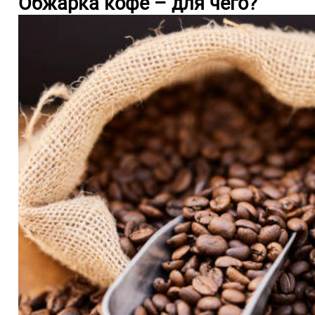
Обжарка кофе – для чего?