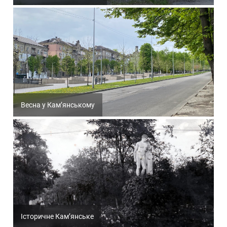
Весна у Кам’янському
Історичне Кам’янське