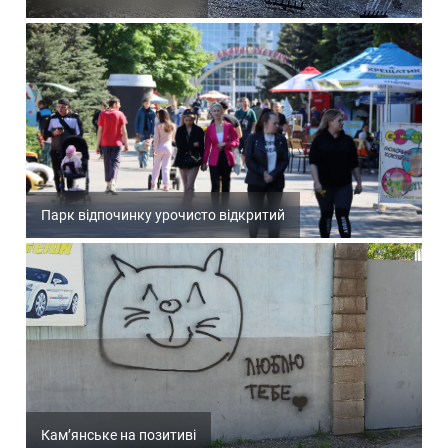
Парк відпочинку урочисто відкритий
Кам’янське на позитиві