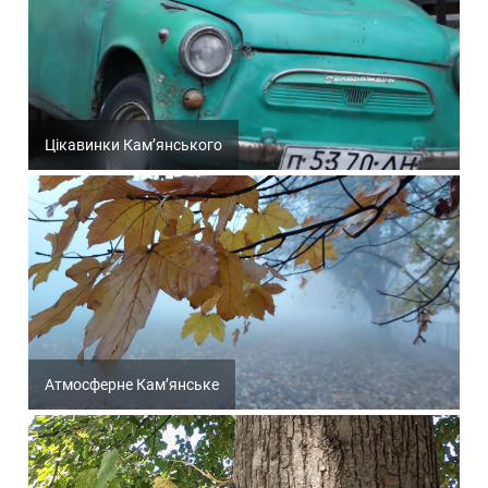
Цікавинки Кам’янського
Атмосферне Кам’янське