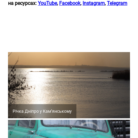
на ресурсах:
YouTube
,
Facebook
,
Instagram
,
Telegram
Річка Дніпро у Кам’янському