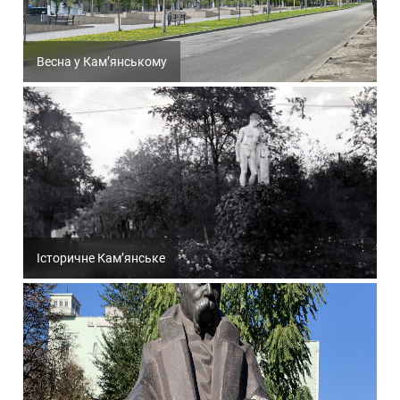
Весна у Кам’янському
Історичне Кам’янське