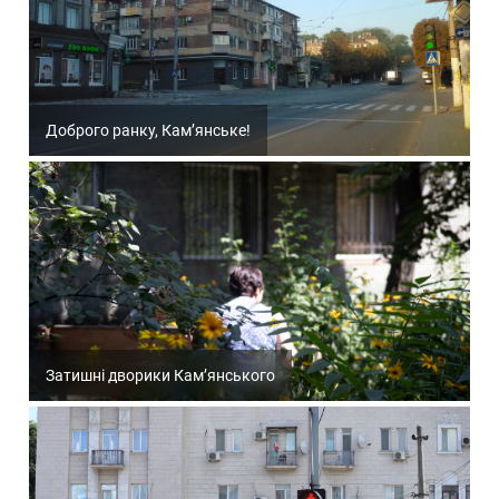
Доброго ранку, Кам’янське!
Затишні дворики Кам’янського