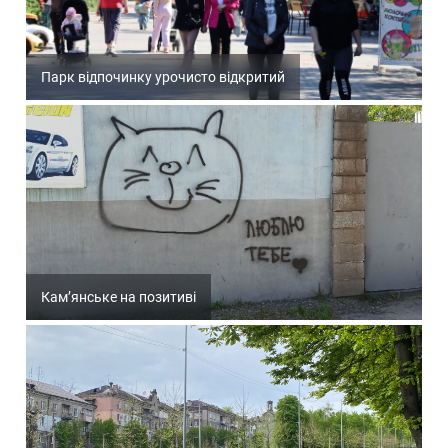
Парк відпочинку урочисто відкритий
Кам’янське на позитиві