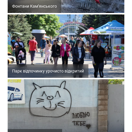
Фонтани Кам’янського
Парк відпочинку урочисто відкритий