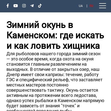
UA
RU
Зимний окунь в
Каменском: где искать
и как ловить хищника
Для рыболовов нашего города зимний сезон
— это особое время, когда охота на окуня
становится главным развлечением на
выходных. В отличие от закрытых озер, наш
Днепр имеет свои капризы: течение, работу
ГЭС и специфический рельеф, что заставляет
местных мастеров постоянно
совершенствовать тактику. Окунь остается
активным на протяжении всего ледостава,
однако успех рыбалки в Каменском напрямую
будет зависеть от знания "точек" и
особенностей поведения рыбы.