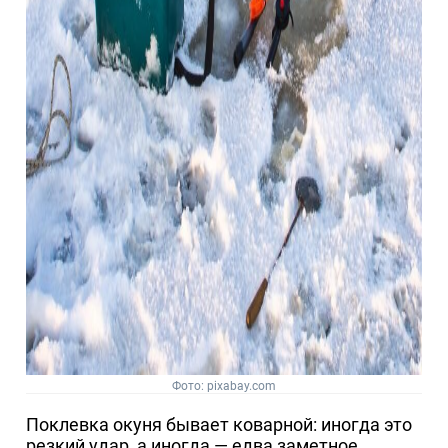
Фото: pixabay.com
Поклевка окуня бывает коварной: иногда это
резкий удар, а иногда — едва заметное