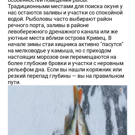
Традиционными местами для поиска окуня у
нас остаются заливы и участки со спокойной
водой. Рыболовы часто выбирают район
речного порта, заливы в районе
левобережного дренажного канала или же
уютные места вблизи острова Кривец. В
начале зимы стаи хищника активно "пасутся"
на мелководье у камыша, но с приходом
настоящих морозов они перемещаются на
более глубокие бровки и участки с неровным
рельефом дна. Если вы нашли коряжник или
резкий перепад глубины — вы на правильном
пути.