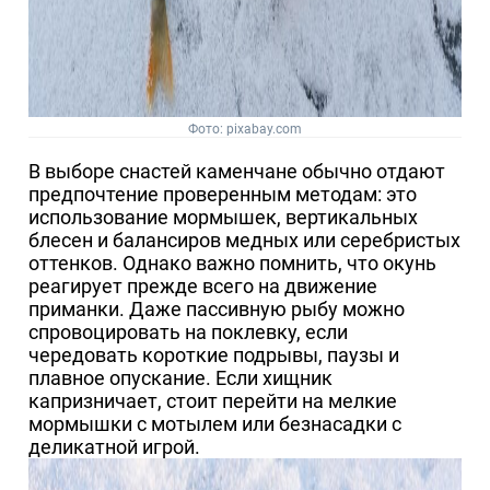
Фото: pixabay.com
В выборе снастей каменчане обычно отдают
предпочтение проверенным методам: это
использование мормышек, вертикальных
блесен и балансиров медных или серебристых
оттенков. Однако важно помнить, что окунь
реагирует прежде всего на движение
приманки. Даже пассивную рыбу можно
спровоцировать на поклевку, если
чередовать короткие подрывы, паузы и
плавное опускание. Если хищник
капризничает, стоит перейти на мелкие
мормышки с мотылем или безнасадки с
деликатной игрой.