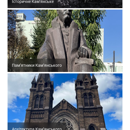
Історичне Кам’янське
Пам’ятники Кам’янського
Архітектура Кам’янського