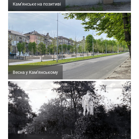
Кам’янське на позитиві
Весна у Кам’янському