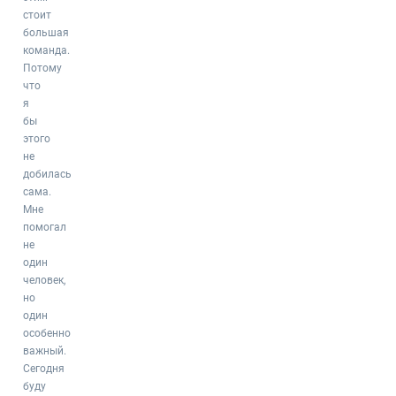
стоит
большая
команда.
Потому
что
я
бы
этого
не
добилась
сама.
Мне
помогал
не
один
человек,
но
один
особенно
важный.
Сегодня
буду