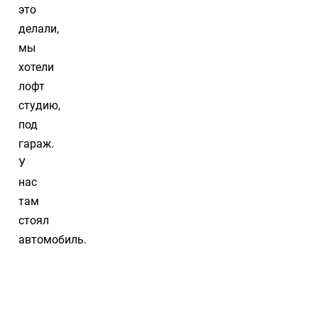
это
делали,
мы
хотели
лофт
студию,
под
гараж.
У
нас
там
стоял
автомобиль.