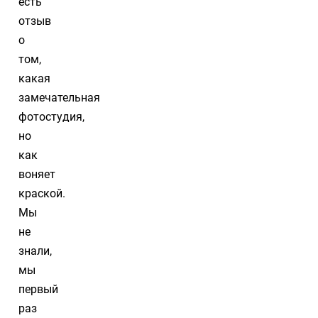
есть
отзыв
о
том,
какая
замечательная
фотостудия,
но
как
воняет
краской.
Мы
не
знали,
мы
первый
раз