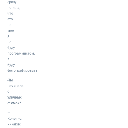
сразу
поняла,
что
это
не
мое,
я
не
буду
программистом,
я
буду
фотографировать.
-Ты
начинала
с
уличных
съемок?
—
Конечно,
никаких