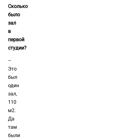
Сколько
было
зал
в
первой
студии?
–
Это
был
один
зал,
110
м2.
Да
там
были