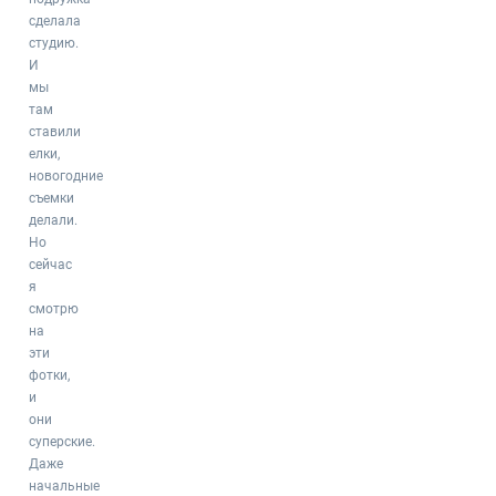
сделала
студию.
И
мы
там
ставили
елки,
новогодние
съемки
делали.
Но
сейчас
я
смотрю
на
эти
фотки,
и
они
суперские.
Даже
начальные