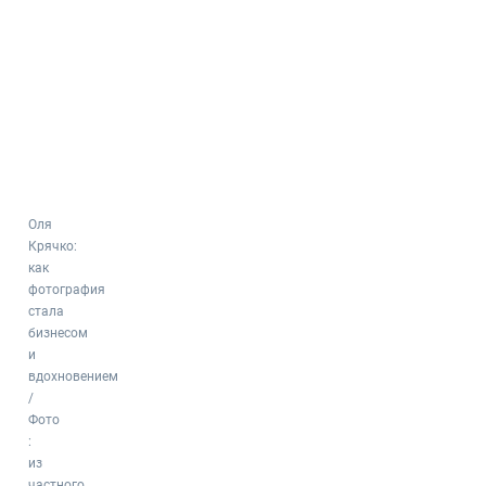
Оля
Крячко:
как
фотография
стала
бизнесом
и
вдохновением
/
Фото
:
из
частного