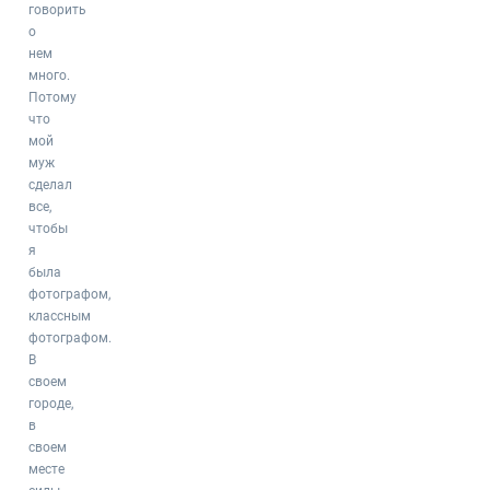
говорить
о
нем
много.
Потому
что
мой
муж
сделал
все,
чтобы
я
была
фотографом,
классным
фотографом.
В
своем
городе,
в
своем
месте