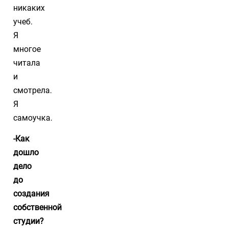
никаких
учеб.
Я
многое
читала
и
смотрела.
Я
самоучка.
-Как
дошло
дело
до
создания
собственной
студии?