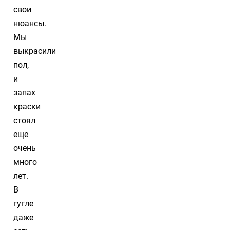
свои
нюансы.
Мы
выкрасили
пол,
и
запах
краски
стоял
еще
очень
много
лет.
В
гугле
даже