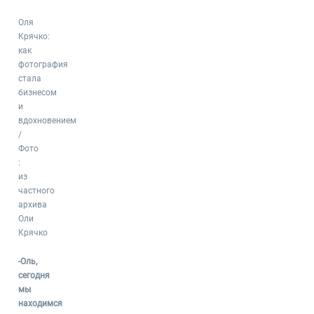
Оля
Крячко:
как
фотография
стала
бизнесом
и
вдохновением
/
Фото
:
из
частного
архива
Оли
Крячко
-Оль,
сегодня
мы
находимся