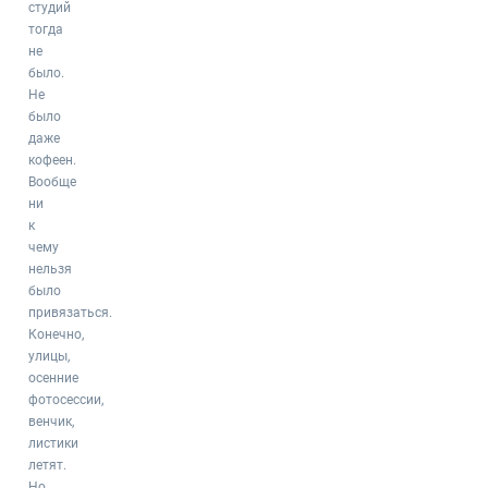
студий
тогда
не
было.
Не
было
даже
кофеен.
Вообще
ни
к
чему
нельзя
было
привязаться.
Конечно,
улицы,
осенние
фотосессии,
венчик,
листики
летят.
Но