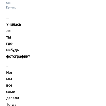
Оли
Крячко
—
Училась
ли
ты
где-
нибудь
фотографии?
–
Нет,
мы
все
сами
делали.
Тогда