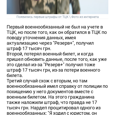
Появились первые штрафы от ТЦК \ Фото из интернета
Первый военнообязанный не был на учете в
ТЦК, но после того, как он обратился в ТЦК по
поводу уточнения данных, имея
актуализацию через "Резерв+", получил
штраф 17 тысяч грн.
Второй, потерял военный билет, и когда
пришел обновить данные, после того, как уже
это сделал из-за "Резерв+" получил тоже
штраф 17 тысяч грн, из-за потери военного
билета.
Третий случай схож с вторым, но там
военнообязанный имел справку от полиции по
похищению у него документов вместе с
военным билетом. На этого гражданина
также наложили штраф, что правда не 17
тысяч грн. Нардеп процитировал одного из
военнообязанных: "Я ходил с юристом, он