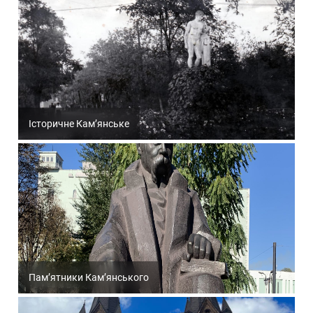
Історичне Кам’янське
Пам’ятники Кам’янського