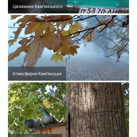
Цікавинки Кам’янського
Атмосферне Кам’янське