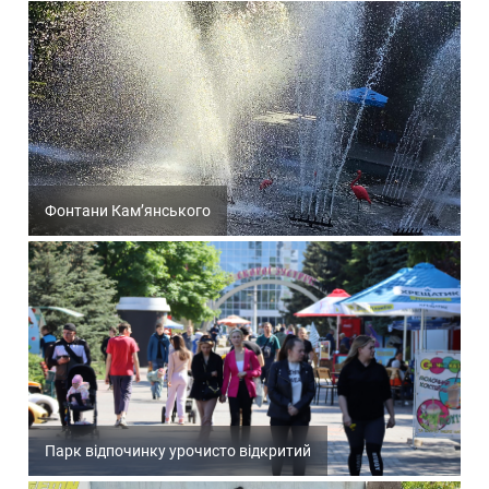
Фонтани Кам’янського
Парк відпочинку урочисто відкритий