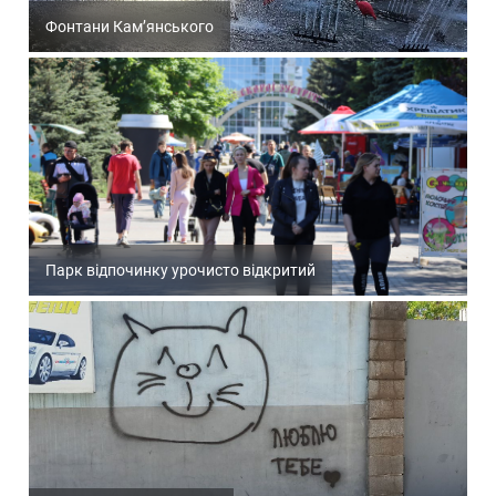
Фонтани Кам’янського
Парк відпочинку урочисто відкритий