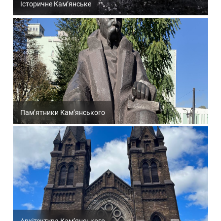
Історичне Кам’янське
Пам’ятники Кам’янського