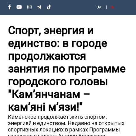
UA
RU
Спорт, энергия и
единство: в городе
продолжаются
занятия по программе
городского головы
"Кам’янчанам –
кам’яні м’язи!"
Каменское продолжает жить спортом,
энергией и единством. Недавно на открытых
спортивных локациях в рамках Программы
городского головы Андрея Белоусова