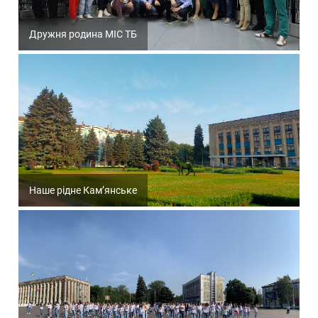
Дружня родина МІС ТБ
Наше рідне Кам’янське