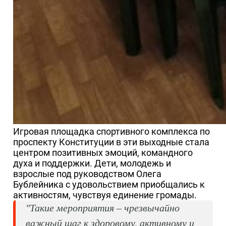
Игровая площадка спортивного комплекса по
проспекту Конституции в эти выходные стала
центром позитивных эмоций, командного
духа и поддержки. Дети, молодежь и
взрослые под руководством Олега
Бублейника с удовольствием приобщались к
активностям, чувствуя единение громады.
"Такие мероприятия – чрезвычайно
важный шаг к здоровому, активному и