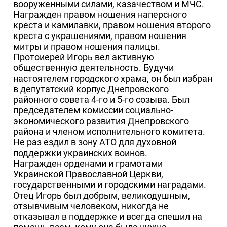
вооруженными силами, казачеством и МЧС.
Награжден правом ношения наперсного
креста и камилавки, правом ношения второго
креста с украшениями, правом ношения
митры и правом ношения палицы.
Протоиерей Игорь вел активную
общественную деятельность. Будучи
настоятелем городского храма, он был избран
в депутатский корпус Днепровского
районного совета 4-го и 5-го созыва. Был
председателем комиссии социально-
экономического развития Днепровского
района и членом исполнительного комитета.
Не раз ездил в зону АТО для духовной
поддержки украинских воинов.
Награжден орденами и грамотами
Украинской Православной Церкви,
государственными и городскими наградами.
Отец Игорь был добрым, великодушным,
отзывчивым человеком, никогда не
отказывал в поддержке и всегда спешил на