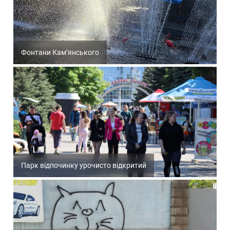
Фонтани Кам’янського
Парк відпочинку урочисто відкритий