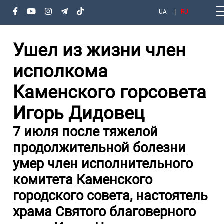
UA
RU
Ушел из жизни член
исполкома
Каменского горсовета
Игорь Дидовец
7 июля после тяжелой
продолжительной болезни
умер член исполнительного
комитета Каменского
городского совета, настоятель
храма Святого благоверного