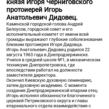
князя Игоря Черниговского
протоиерей Игорь
Анатольевич Дидовец.
Каменской городской голова Андрей
Белоусов, городской совет и его
исполнительный комитет от имени всей
громады выражают глубокие соболезнования
близким протоиерея Игоря Дидовца.
Игорь Анатольевич Дидовец родился 22
августа 1963 года в Днепродзержинске.
Учился в средней школе №1, в механическом
техникуме Днепропетровска, где
впоследствии работал на должности
заместителя директора.
Окончил Киевскую духовную семинарию,
затем духовную академию. С момента
создания Днепродзержинской епархии отец
Игорь исполнял обязанности благочинного
церквей Петриковского округа и главы
епархиального отдела взаимодействия с