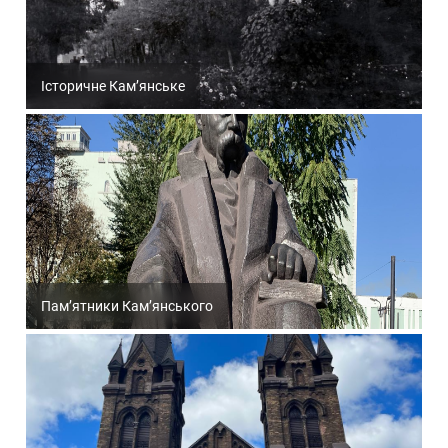
Історичне Кам’янське
Пам’ятники Кам’янського