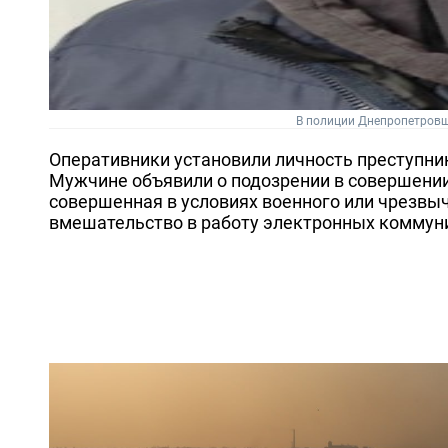
В полиции Днепропетровщ
Оперативники установили личность преступни
Мужчине объявили о подозрении в совершении 
совершенная в условиях военного или чрезвыча
вмешательство в работу электронных коммуни