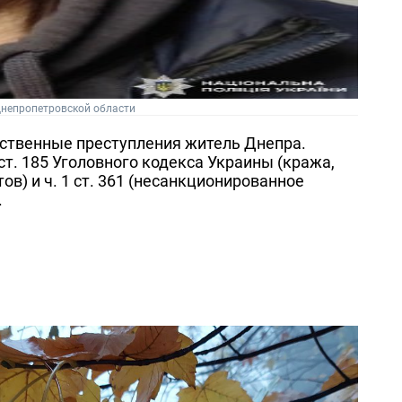
Днепропетровской области
ественные преступления житель Днепра.
т. 185 Уголовного кодекса Украины (кража,
в) и ч. 1 ст. 361 (несанкционированное
.