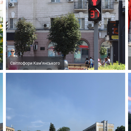
Світлофори Кам’янського