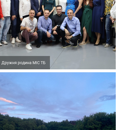
Дружня родина МІС ТБ