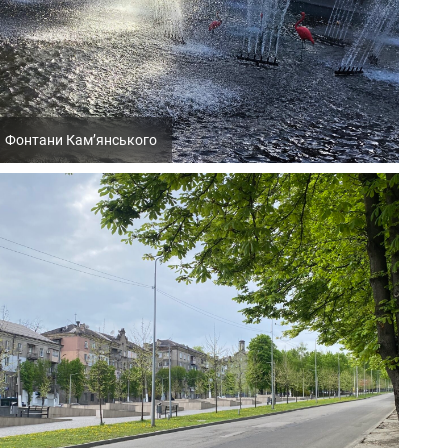
Фонтани Кам’янського