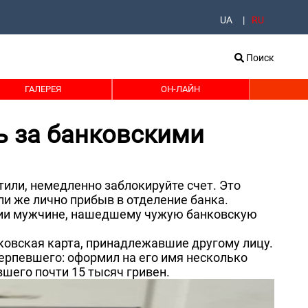
UA
RU
Поиск
ГАЛЕРЕЯ
ОН-ЛАЙН
 за банковскими
тили, немедленно заблокируйте счет. Это
ли же лично прибыв в отделение банка.
нии мужчине, нашедшему чужую банковскую
нковская карта, принадлежавшие другому лицу.
ерпевшего: оформил на его имя несколько
вшего почти 15 тысяч гривен.