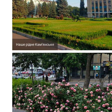
Наше рідне Кам’янське