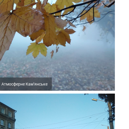
Атмосферне Кам’янське