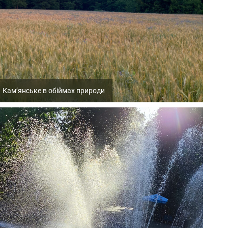
Кам’янське в обіймах природи