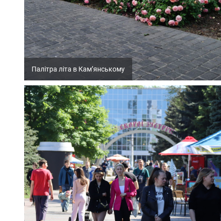
Палітра літа в Кам’янському