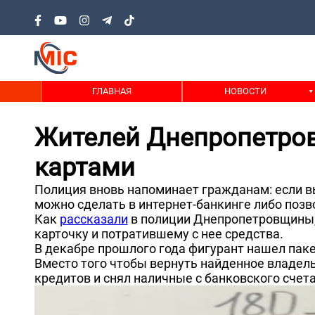
ГЛАВНАЯ
НОВОСТИ
Жителей Днепропетро
картами
Полиция вновь напоминает гражданам: если вы
можно сделать в интернет-банкинге либо позв
Как
рассказали
в полиции Днепропетровщины,
карточку и потратившему с нее средства.
В декабре прошлого года фигурант нашел паке
Вместо того чтобы вернуть найденное владел
кредитов и снял наличные с банковского счет