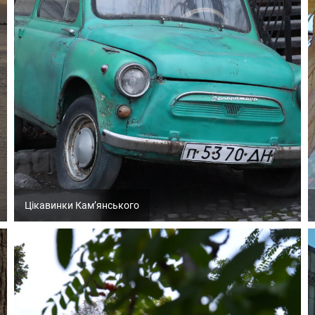
Цікавинки Кам’янського