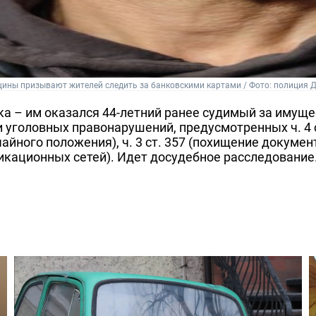
ины призывают жителей следить за банковскими картами / Фото: полиция 
ка – им оказался 44-летний ранее судимый за имущ
уголовных правонарушений, предусмотренных ч. 4 с
йного положения), ч. 3 ст. 357 (похищение документо
кационных сетей). Идет досудебное расследование