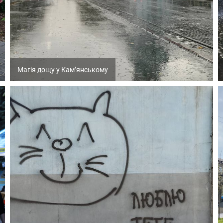
Магія дощу у Кам’янському