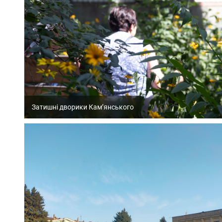
Затишні дворики Кам’янського