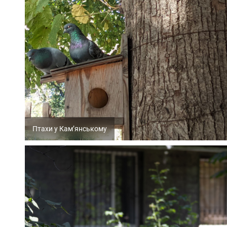
Птахи у Кам’янському