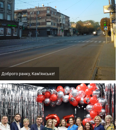
Доброго ранку, Кам’янське!