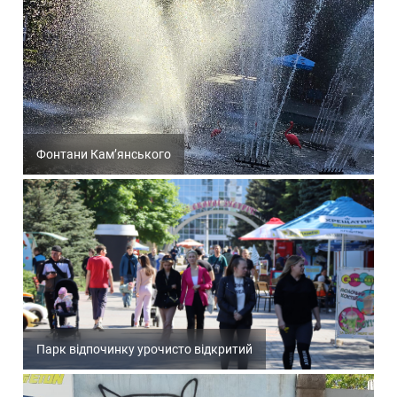
Фонтани Кам’янського
Парк відпочинку урочисто відкритий