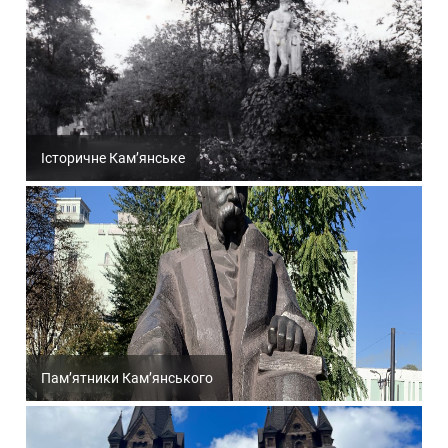
Історичне Кам’янське
Пам’ятники Кам’янського