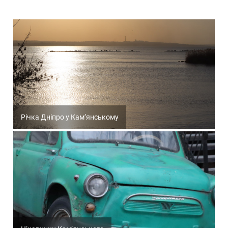
Річка Дніпро у Кам’янському