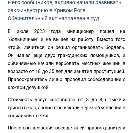
и его сообщников, активно начали развивать
секс-индустрию в Кривом Роге.
Обвинительный акт направлен в суд.
В июле 2023 года милиционер пошел на
"больничный" и не вышел на работу. Вместо того
чтобы лечиться, он решил организовать бордель.
Он нашел еще двух гражданских помощников, и
обвиняемые начали вербовать местных женщин в
возрасте от 18 до 35 лет для занятия проституцией.
Правоохранитель лично проводил собеседование с
каждой девушкой.
Стоимость услуг составляла от 3 до 4,5 тысячи
гривен в час, а клиентов искали через объявления в
социальных сетях.
После согласования всех деталей правоохранители