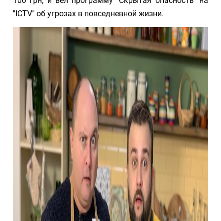
100 грн, и вел программу "Скрытая опасность" на
"ICTV" об угрозах в повседневной жизни.