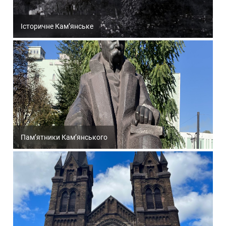
Історичне Кам’янське
Пам’ятники Кам’янського