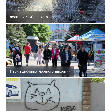
Фонтани Кам’янського
Парк відпочинку урочисто відкритий