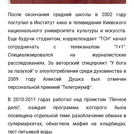
После окончания средней школы в 2002 году
поступил в Институт кино и телевидения Киевского
национального университета культуры и искусств.
Еще будучи студентом, корреспондент "ТСН" начал
сотрудничать с телеканалом "1+1".
Специализировался на журналистских
расследованиях. За авторский спецпроект "У бога
за пазухой" о злоупотреблении среди духовенства в
2009 году Алексей Душка был отмечен
персональной премией "Телетриумф".
В 2010-2011 годах работал над проектом "Личное
дело", каждая программа которого была
посвящена отдельной теме: разоблачение обмана в
супермаркетах, обнаглела мафия на кладбищах,
тест питьевой воды.