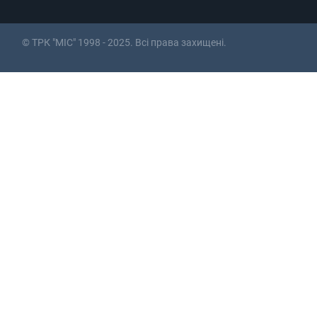
© ТРК "МІС" 1998 - 2025. Всі права захищені.