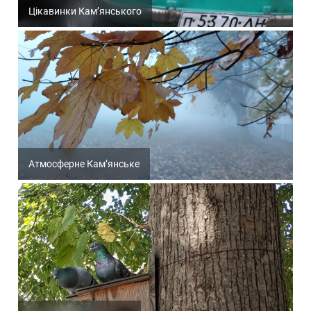
Цікавинки Кам’янського
Атмосферне Кам’янське