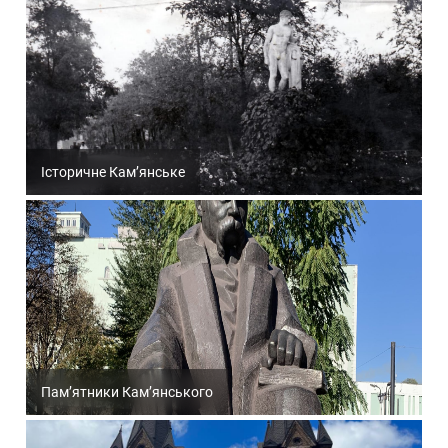
Історичне Кам’янське
Пам’ятники Кам’янського