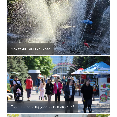
Фонтани Кам’янського
Парк відпочинку урочисто відкритий