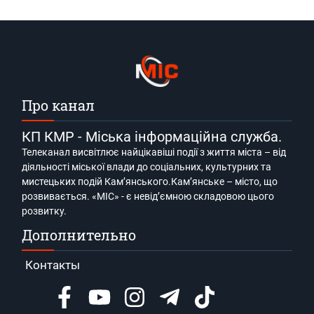
Про канал
КП КМР - Міська інформаційна служба.
Телеканал висвітлює найцікавіші події з життя міста – від
діяльності міської влади до соціальних, культурних та
мистецьких подій Кам’янського.Кам’янське – місто, що
розвивається. «МІС» - є невід’ємною складовою цього
розвитку.
Дополнительно
Контакты