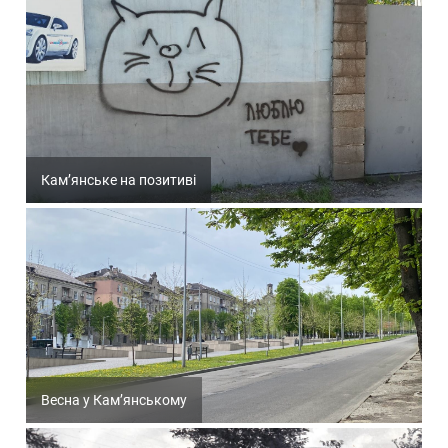
Кам’янське на позитиві
Весна у Кам’янському