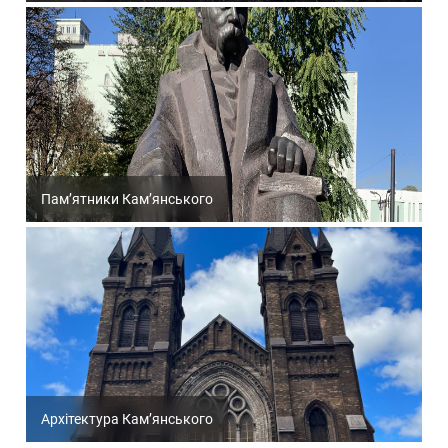
Пам’ятники Кам’янського
Архітектура Кам’янського