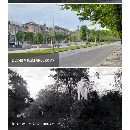
Весна у Кам’янському
Історичне Кам’янське