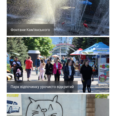
Фонтани Кам’янського
Парк відпочинку урочисто відкритий