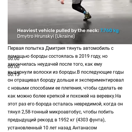
Первая попытка Дмитрия тянуть автомобиль с
помощью бороды состоялась в 2019 году, но
00:00
закончилась неудачей после того, как ему
00:00
выдернули волоски из бороды.В последующие годы
00:13
он отращивал бороду дольше и экспериментировал
с новыми способами ее плетения, чтобы сделать ее
как можно более крепкой и похожей на веревку.На
этот раз его борода осталась невредимой, когда он
тянул 2,58-тонный микроавтобус, чтобы побить
предыдущий рекорд в 1952 кг (4303 фунта),
установленный 10 лет назад Антанасом