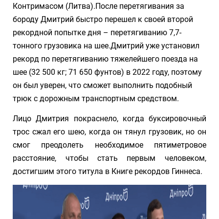
Контримасом (Литва).После перетягивания за
бороду Дмитрий быстро перешел к своей второй
рекордной попытке дня – перетягиванию 7,7-
тонного грузовика на шее.Дмитрий уже установил
рекорд по перетягиванию тяжелейшего поезда на
шее (32 500 кг; 71 650 фунтов) в 2022 году, поэтому
он был уверен, что сможет выполнить подобный
трюк с дорожным транспортным средством.
Лицо Дмитрия покраснело, когда буксировочный
трос сжал его шею, когда он тянул грузовик, но он
смог преодолеть необходимое пятиметровое
расстояние, чтобы стать первым человеком,
достигшим этого титула в Книге рекордов Гиннеса.