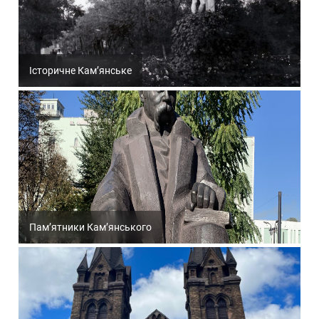
Історичне Кам’янське
Пам’ятники Кам’янського