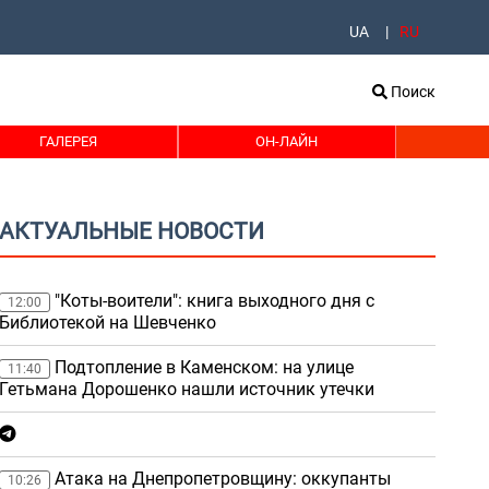
UA
RU
Поиск
ГАЛЕРЕЯ
ОН-ЛАЙН
АКТУАЛЬНЫЕ НОВОСТИ
"Коты-воители": книга выходного дня с
12:00
Библиотекой на Шевченко
Подтопление в Каменском: на улице
11:40
Гетьмана Дорошенко нашли источник утечки
Атака на Днепропетровщину: оккупанты
10:26