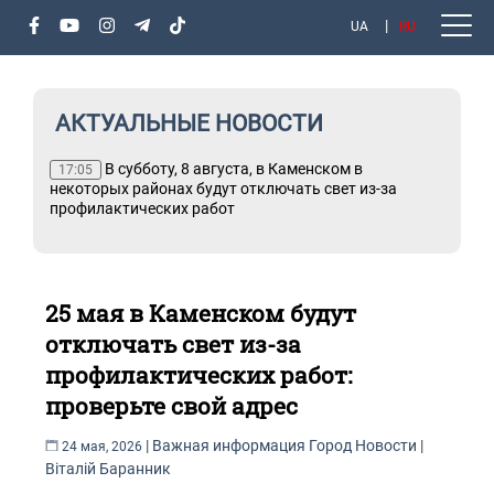
UA
RU
АКТУАЛЬНЫЕ НОВОСТИ
В субботу, 8 августа, в Каменском в
17:05
некоторых районах будут отключать свет из-за
профилактических работ
25 мая в Каменском будут
отключать свет из-за
профилактических работ:
проверьте свой адрес
|
Важная информация
Город
Новости
|
24 мая, 2026
Віталій Баранник