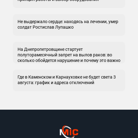
Не выдержало сердце: находясь на лечении, умер
солдат Ростислав Лупашко
На Днепропетровщине стартует
полуторамесячный запрет на вылов раков: во
сколько обойдется нарушение и почему это важно
Где в Каменском и Карнауховке не будет света 3
августа: график и адреса отключений