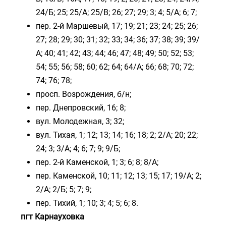
24/Б; 25; 25/А; 25/В; 26; 27; 29; 3; 4; 5/А; 6; 7;
пер. 2-й Маршевый, 17; 19; 21; 23; 24; 25; 26;
27; 28; 29; 30; 31; 32; 33; 34; 36; 37; 38; 39; 39/
А; 40; 41; 42; 43; 44; 46; 47; 48; 49; 50; 52; 53;
54; 55; 56; 58; 60; 62; 64; 64/А; 66; 68; 70; 72;
74; 76; 78;
просп. Возрождения, б/н;
пер. Днепровский, 16; 8;
вул. Молодежная, 3; 32;
вул. Тихая, 1; 12; 13; 14; 16; 18; 2; 2/А; 20; 22;
24; 3; 3/А; 4; 6; 7; 9; 9/Б;
пер. 2-й Каменской, 1; 3; 6; 8; 8/А;
пер. Каменской, 10; 11; 12; 13; 15; 17; 19/А; 2;
2/А; 2/Б; 5; 7; 9;
пер. Тихий, 1; 10; 3; 4; 5; 6; 8.
пгт Карнауховка