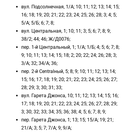
вул. Подсолнечная, 1/А; 10; 11; 12; 13; 14; 15;
16; 18; 19; 20; 21; 22; 23; 24; 25; 26; 28; 3; 4; 5;
5/А; 5/Б; 6; 7; 8;
вул. Центральная, 1; 10; 11; 3; 5; 6; 7; 8; 9;
38/2; 44; 46; Ж/Д0076;
пер. 1-й Центральный, 1; 1/А; 1/Б; 4; 5; 6; 7; 8;
9; 10; 11; 13; 14; 15; 18; 2; 20; 22; 24; 26; 28; 3;
3/А; 32; 34/А; 36;
пер. 2-й Centralный, 5; 8; 9; 10; 11; 12; 13; 14;
15; 16; 17; 18; 19; 20; 21; 22; 23; 24; 25; 26; 27;
28; 29; 3; 30; 31; 33;
вул. Гарета Джонса, 10; 11; 12; 13; 14; 15; 16;
17; 18; 19; 20; 21; 22; 23; 24; 25; 26; 27; 28; 29;
3; 30; 32; 33; 34; 35; 36; 38; 4; 5; 6; 7; 8; 9;
пер. Гарета Джонса, 1; 13; 15; 15/А; 19; 21;
21/А; 3; 5; 7; 7/А; 9; 9/А;