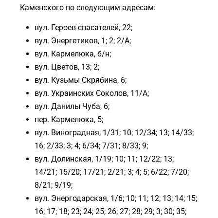
Каменского по следующим адресам:
вул.
Героев-спасателей,
22;
вул.
Энергетиков,
1; 2; 2/А;
вул.
Кармелюка,
б/н;
вул.
Цветов,
13; 2;
вул.
Кузьмы Скрябина,
6;
вул.
Украинских Соколов,
11/А;
вул.
Данилы Чуба,
6;
пер.
Кармелюка,
5;
вул.
Виноградная,
1/31; 10; 12/34; 13; 14/33;
16; 2/33; 3; 4; 6/34; 7/31; 8/33; 9;
вул.
Долинская,
1/19; 10; 11; 12/22; 13;
14/21; 15/20; 17/21; 2/21; 3; 4; 5; 6/22; 7/20;
8/21; 9/19;
вул.
Энергодарская,
1/6; 10; 11; 12; 13; 14; 15;
16; 17; 18; 23; 24; 25; 26; 27; 28; 29; 3; 30; 35;