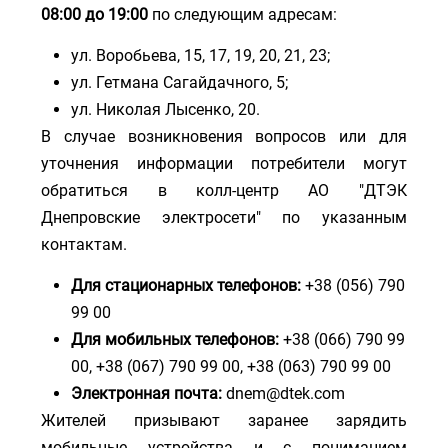
08:00 до 19:00
по следующим адресам:
ул. Воробьева, 15, 17, 19, 20, 21, 23;
ул. Гетмана Сагайдачного, 5;
ул. Николая Лысенко, 20.
В случае возникновения вопросов или для
уточнения информации потребители могут
обратиться в колл-центр АО "ДТЭК
Днепровские электросети" по указанным
контактам.
Для стационарных телефонов:
+38 (056) 790
99 00
Для мобильных телефонов:
+38 (066) 790 99
00, +38 (067) 790 99 00, +38 (063) 790 99 00
Электронная почта:
dnem@dtek.com
Жителей призывают заранее зарядить
мобильные устройства и с пониманием