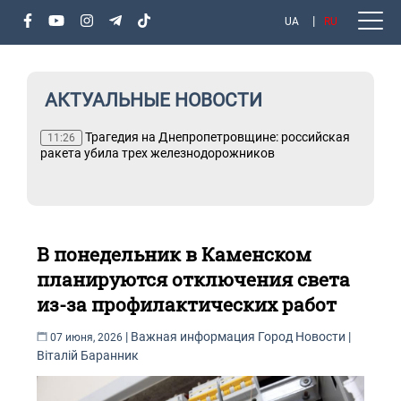
UA
RU
АКТУАЛЬНЫЕ НОВОСТИ
ию
Трагедия на Днепропетровщине: российская
11:26
ракета убила трех железнодорожников
В понедельник в Каменском
планируются отключения света
из-за профилактических работ
|
Важная информация
Город
Новости
|
07 июня, 2026
Віталій Баранник