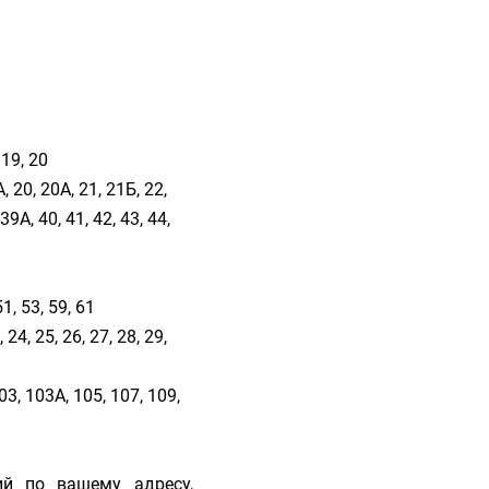
, 19, 20
9А, 20, 20А, 21, 21Б, 22,
39А, 40, 41, 42, 43, 44,
51, 53, 59, 61
3, 24, 25, 26, 27, 28, 29,
103, 103А, 105, 107, 109,
ий по вашему адресу,