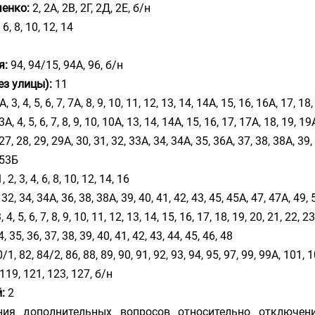
ченко:
2, 2А, 2В, 2Г, 2Д, 2Е, б/н
 6, 8, 10, 12, 14
я:
94, 94/15, 94А, 96, б/н
ез улицы):
11
А, 3, 4, 5, 6, 7, 7А, 8, 9, 10, 11, 12, 13, 14, 14А, 15, 16, 16А, 17, 18
 3А, 4, 5, 6, 7, 8, 9, 10, 10А, 13, 14, 14А, 15, 16, 17, 17А, 18, 19, 1
27, 28, 29, 29А, 30, 31, 32, 33А, 34, 34А, 35, 36А, 37, 38, 38А, 39, 
 53Б
, 2, 3, 4, 6, 8, 10, 12, 14, 16
32, 34, 34А, 36, 38, 38А, 39, 40, 41, 42, 43, 45, 45А, 47, 47А, 49, 
, 4, 5, 6, 7, 8, 9, 10, 11, 12, 13, 14, 15, 16, 17, 18, 19, 20, 21, 22, 2
, 35, 36, 37, 38, 39, 40, 41, 42, 43, 44, 45, 46, 48
/1, 82, 84/2, 86, 88, 89, 90, 91, 92, 93, 94, 95, 97, 99, 99А, 101, 
119, 121, 123, 127, б/н
:
2
ния дополнительных вопросов относительно отключен