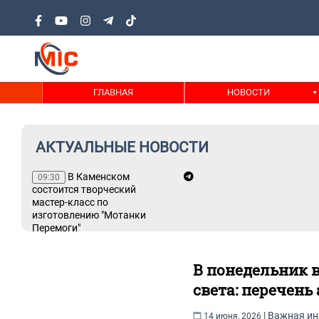
ГЛАВНАЯ
НОВОСТИ
АКТУАЛЬНЫЕ НОВОСТИ
В Каменском
09:30
состоится творческий
ести
мастер-класс по
изготовлению "Мотанки
Перемоги"
В понедельник 
света: перечень
|
Важная и
14 июня, 2026