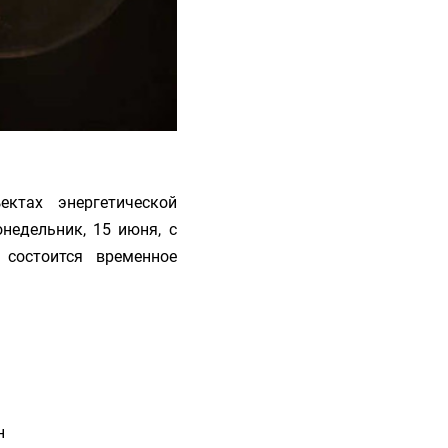
ктах энергетической
недельник, 15 июня, с
 состоится временное
н