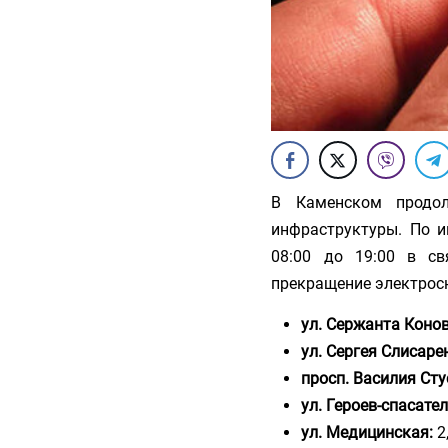
В Каменском продол
инфраструктуры. По и
08:00 до 19:00 в св
прекращение электрос
ул. Сержанта Коно
ул. Сергея Слисаре
просп. Василия Сту
ул. Героев-спасател
ул. Медицинская:
2,