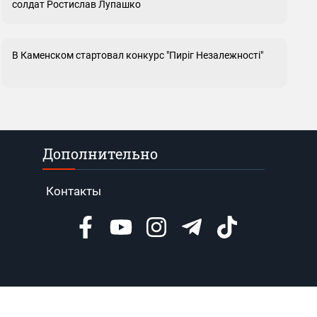
солдат Ростислав Лупашко
В Каменском стартовал конкурс "Пиріг Незалежності"
Дополнительно
Контакты