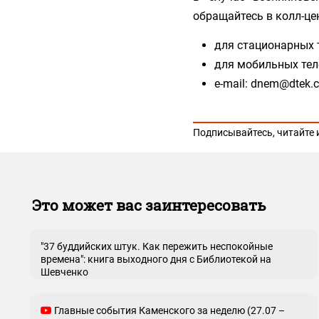
обращайтесь в колл-цен
для стационарных т
для мобильных телеф
e-mail: dnem@dtek.
Подписывайтесь, читайте 
Это может вас заинтересовать
"37 буддийских штук. Как пережить неспокойные
времена": книга выходного дня с Библиотекой на
Шевченко
Главные события Каменского за неделю (27.07 –