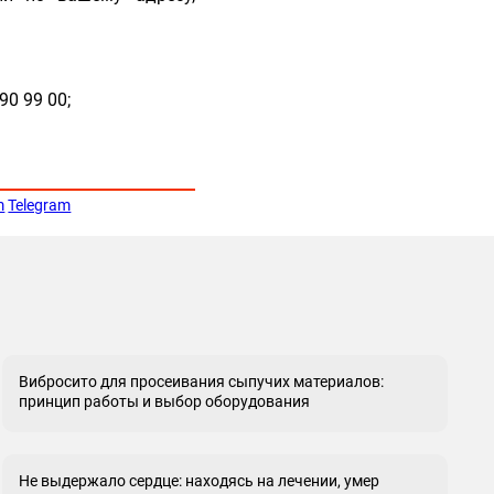
90 99 00;
m
Telegram
Вибросито для просеивания сыпучих материалов:
принцип работы и выбор оборудования
Не выдержало сердце: находясь на лечении, умер